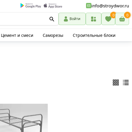
info@stroydwor.ru
0
0
Войти
Цемент и смеси
Саморезы
Строительные блоки