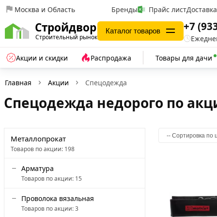
Москва и Область
Бренды
Прайс лист
Доставк
+7 (93
Стройдвор
Каталог товаров
Строительный рынок
Ежеднев
Акции и скидки
Распродажа
Товары для дачи
Главная
Акции
Спецодежда
Спецодежда недорого по акц
Металлопрокат
Товаров по акции:
198
Арматура
Товаров по акции:
15
Проволока вязальная
Товаров по акции:
3