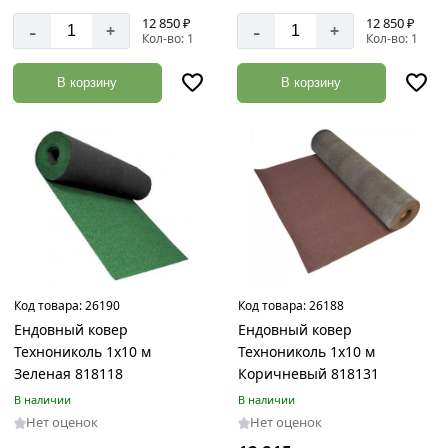
12 850 ₽
12 850 ₽
-
-
+
+
Кол-во: 1
Кол-во: 1
В корзину
В корзину
Код товара:
26190
Код товара:
26188
Ендовный ковер
Ендовный ковер
Технониколь 1х10 м
Технониколь 1х10 м
Зеленая 818118
Коричневый 818131
В наличии
В наличии
Нет оценок
Нет оценок