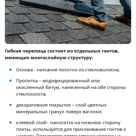
Гибкая черепица состоит из отдельных гонтов,
имеющих многослойную структуру:
Основа - нетканое полотно из стекловолокна;
Пропитка – модифицированный или
окисленный битум, нанесенный на обе стороны
стеклохолста;
декоративное покрытие – слой цветных
минеральных гранул поверх вагонки;
клеевой слой– наносится на нижнюю сторону
плиты, используется для приклеивания гонтов к
настилу. Поставляем оптом мягкую кровлю на