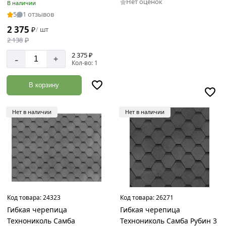
Нет оценок
В наличии
5
1 отзывов
2 375
₽
шт
/
2 138
₽
2 375 ₽
-
+
Кол-во: 1
В корзину
Нет в наличии
Нет в наличии
Код товара:
24323
Код товара:
26271
Гибкая черепица
Гибкая черепица
Технониколь Самба
Технониколь Самба Рубин 3