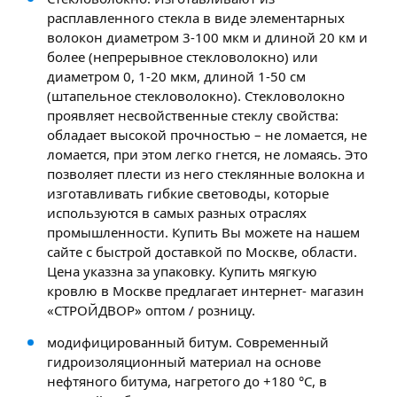
расплавленного стекла в виде элементарных
волокон диаметром 3-100 мкм и длиной 20 км и
более (непрерывное стекловолокно) или
диаметром 0, 1-20 мкм, длиной 1-50 см
(штапельное стекловолокно). Стекловолокно
проявляет несвойственные стеклу свойства:
обладает высокой прочностью – не ломается, не
ломается, при этом легко гнется, не ломаясь. Это
позволяет плести из него стеклянные волокна и
изготавливать гибкие световоды, которые
используются в самых разных отраслях
промышленности. Купить Вы можете на нашем
сайте с быстрой доставкой по Москве, области.
Цена указзна за упаковку. Купить мягкую
кровлю в Москве предлагает интернет- магазин
«СТРОЙДВОР» оптом / розницу.
модифицированный битум. Современный
гидроизоляционный материал на основе
нефтяного битума, нагретого до +180 °С, в