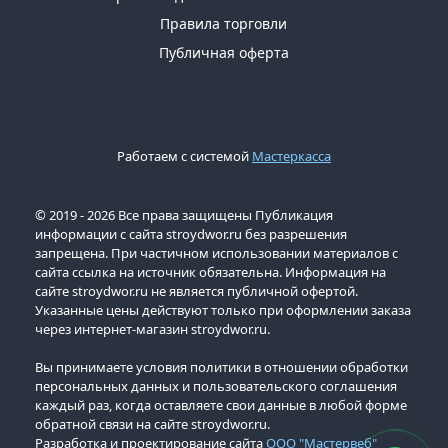
Правила торговли
Публичная оферта
Работаем с системой
Мастеркасса
© 2019 - 2026 Все права защищены Публикация
информации с сайта stroydwor.ru без разрешения
запрещена. При частичном использовании материалов с
сайта ссылка на источник обязательна. Информация на
сайте stroydwor.ru не является публичной офертой.
Указанные цены действуют только при оформлении заказа
через интернет-магазин stroydwor.ru.
Вы принимаете условия политики в отношении обработки
персональных данных и пользовательского соглашения
каждый раз, когда оставляете свои данные в любой форме
обратной связи на сайте stroydwor.ru.
Разработка и проектирование сайта
ООО "Мастервеб"