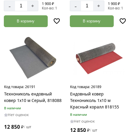
1 900 ₽
1 900 ₽
-
-
+
+
Кол-во: 1
Кол-во: 1
В корзину
В корзину
Код товара:
26191
Код товара:
26189
Технониколь ендовный
Ендовный ковер
ковер 1х10 м Серый, 818088
Технониколь 1х10 м
Красный коралл 818155
В наличии
Нет оценок
В наличии
Нет оценок
12 850
₽
шт
/
12 850
₽
шт
/