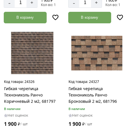
1 900 ₽
1 900 ₽
-
-
+
+
Кол-во: 1
Кол-во: 1
В корзину
В корзину
Код товара:
24326
Код товара:
24327
Гибкая черепица
Гибкая черепица
Технониколь Ранчо
Технониколь Ранчо
Коричневый 2 м2, 681797
Бронзовый 2 м2, 681796
В наличии
В наличии
Нет оценок
Нет оценок
1 900
1 900
₽
шт
₽
шт
/
/