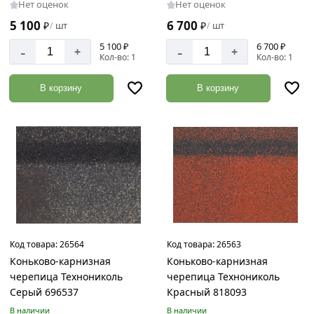
Нет оценок
Нет оценок
5 100
6 700
₽
шт
₽
шт
/
/
5 100 ₽
6 700 ₽
-
-
+
+
Кол-во: 1
Кол-во: 1
В корзину
В корзину
Код товара:
26564
Код товара:
26563
Коньково-карнизная
Коньково-карнизная
черепица Технониколь
черепица Технониколь
Серый 696537
Красный 818093
В наличии
В наличии