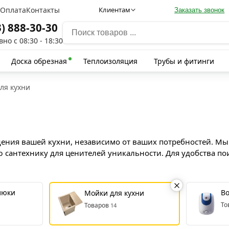
а
Оплата
Контакты
Клиентам
Заказать звонок
3) 888-30-30
но с 08:30 - 18:30
Доска обрезная
Теплоизоляция
Трубы и фитинги
ля кухни
ения вашей кухни, независимо от ваших потребностей. Мы 
ю сантехнику для ценителей уникальности. Для удобства п
люки
В
Мойки для кухни
То
Товаров
14