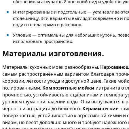
обеспечивая аккуратный внешний вид и удобство ухо
Интегрированные и подстольные — устанавливаются
столешницу. Эти варианты выглядят современно и п
воду со стола прямо в раковину.
Угловые — оптимальны для небольших кухонь, позв
использовать пространство.
Материалы изготовления.
Материалы кухонных моек разнообразны.
Нержавеющ
самым распространённым вариантом благодаря прочно
коррозии, лёгкости ухода и доступной цене. Такие мо
полированными.
Композитные мойки
из гранита от
прочностью, устойчивостью к царапинам и температур
уровнем шума при падении воды. Они выпускаются в р
чёрного и антрацита до бежевого.
Керамические
при
поверхностью, устойчивостью к агрессивной химии и
видом, но весят довольно много и требуют надежного