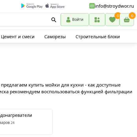
info@stroydwor.ru
0
0
Войти
Цемент и смеси
Саморезы
Строительные блоки
предлагаем купить мойки для кухни - как доступные
оиска рекомендуем воспользоваться функцией фильтрации
одонагреватели
варов
24