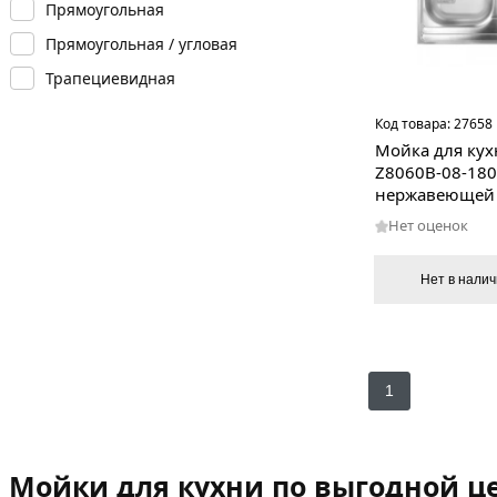
Прямоугольная
Прямоугольная / угловая
Трапециевидная
Код товара:
27658
Мойка для кух
Z8060B-08-180
нержавеющей 
Нет оценок
Нет в нали
1
Мойки для кухни по выгодной це