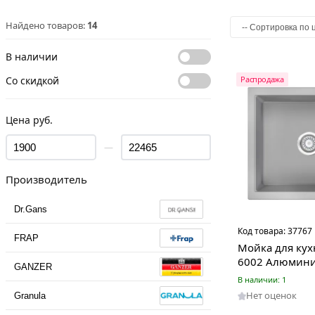
Найдено товаров:
14
В наличии
Со скидкой
Распродажа
Цена руб.
—
Производитель
Dr.Gans
Код товара:
37767
FRAP
Мойка для кух
6002 Алюмини
GANZER
В наличии: 1
Нет оценок
Granula