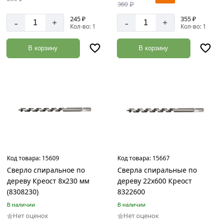
360
₽
245 ₽
355 ₽
-
-
+
+
Кол-во: 1
Кол-во: 1
В корзину
В корзину
Код товара:
15609
Код товара:
15667
Сверло спиральное по
Сверла спиральные по
дереву Креост 8х230 мм
дереву 22х600 Креост
(8308230)
8322600
В наличии
В наличии
Нет оценок
Нет оценок