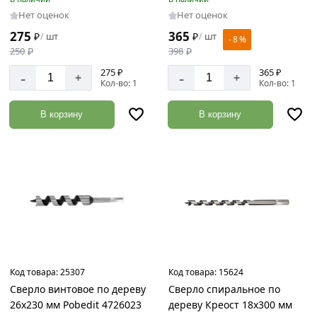
Нет оценок
Нет оценок
275
365
₽
шт
₽
шт
/
/
- 8 %
250
₽
398
₽
275 ₽
365 ₽
-
-
+
+
Кол-во: 1
Кол-во: 1
В корзину
В корзину
Код товара:
25307
Код товара:
15624
Сверло винтовое по дереву
Сверло спиральное по
26х230 мм Pobedit 4726023
дереву Креост 18х300 мм