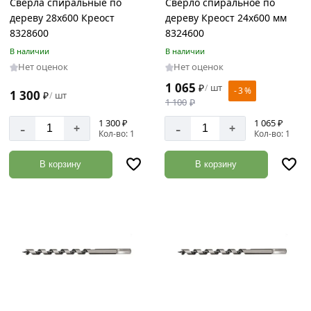
Сверла спиральные по
Сверло спиральное по
дереву 28х600 Креост
дереву Креост 24х600 мм
8328600
8324600
В наличии
В наличии
Нет оценок
Нет оценок
1 065
₽
шт
/
- 3 %
1 300
₽
шт
/
1 100
₽
1 300 ₽
1 065 ₽
-
-
+
+
Кол-во: 1
Кол-во: 1
В корзину
В корзину