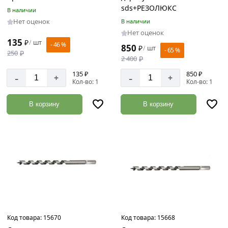
sds+РЕЗОЛЮКС
В наличии
Нет оценок
В наличии
Нет оценок
135
₽
шт
/
- 46 %
850
₽
шт
/
- 65 %
250
₽
2 400
₽
135 ₽
850 ₽
-
-
+
+
Кол-во: 1
Кол-во: 1
В корзину
В корзину
Код товара:
15670
Код товара:
15668