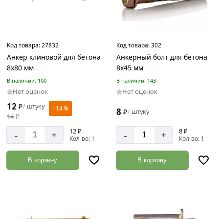
Код товара:
27832
Код товара:
302
Анкер клиновой для бетона
Анкерный болт для бетона
8х80 мм
8х45 мм
В наличии: 100
В наличии: 143
Нет оценок
Нет оценок
12
₽
штуку
/
- 14 %
8
₽
штуку
/
14
₽
12 ₽
8 ₽
-
-
+
+
Кол-во: 1
Кол-во: 1
В корзину
В корзину