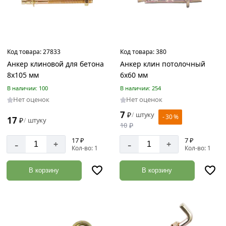
Код товара:
27833
Код товара:
380
Анкер клиновой для бетона
Анкер клин потолочный
8х105 мм
6х60 мм
В наличии: 100
В наличии: 254
Нет оценок
Нет оценок
7
₽
штуку
/
- 30 %
17
₽
штуку
/
10
₽
17 ₽
7 ₽
-
-
+
+
Кол-во: 1
Кол-во: 1
В корзину
В корзину