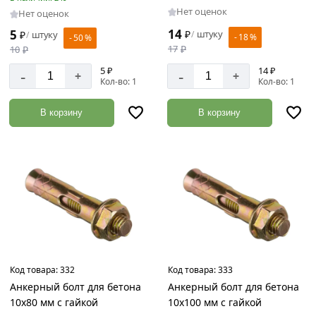
Нет оценок
Нет оценок
14
5
₽
штуку
/
₽
штуку
/
- 18 %
- 50 %
17
₽
10
₽
5 ₽
14 ₽
-
-
+
+
Кол-во: 1
Кол-во: 1
В корзину
В корзину
Код товара:
332
Код товара:
333
Анкерный болт для бетона
Анкерный болт для бетона
10х80 мм с гайкой
10х100 мм с гайкой