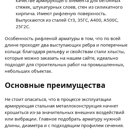
качестве армирующего элемента для бетонных
стяжек, штукатурных слоев, стен из силикатного
кирпича. Имеют рифленую поверхность.
Выпускаются из сталей Ст3, 35ГС, А400, А500С,
25Г2С.
Особенность рифленой арматуры в том, что по всей
длине проходят два выступающих ребра и поперечные
кольца: благодаря рельефу и свойствам стали хлысты,
которые можно заказать на нашем сайте, идеально
подходят для строительных работ на промышленных,
небольших объектах.
Основные преимущества
Не стоит опасаться, что в процессе эксплуатации
армирующая стальная металлоконструкция начнет
крошиться из-за значительных внешних воздействий
или вибрации. Главное подобрать арматуру нужной
длины, диаметра и с подходящим профилем сечения.