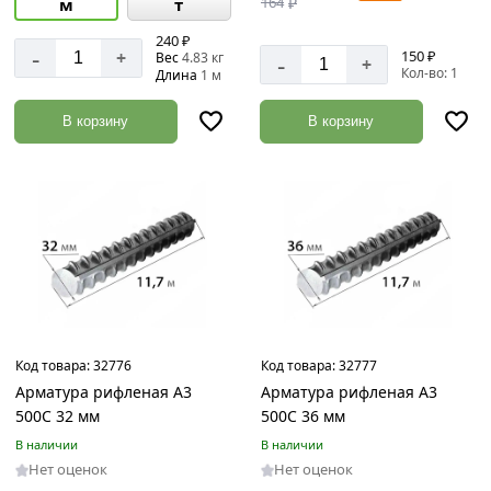
164
₽
м
т
240 ₽
-
+
150 ₽
-
Вес
4.83 кг
+
Кол-во: 1
Длина
1 м
В корзину
В корзину
Код товара:
32776
Код товара:
32777
Арматура рифленая А3
Арматура рифленая А3
500С 32 мм
500С 36 мм
В наличии
В наличии
Нет оценок
Нет оценок