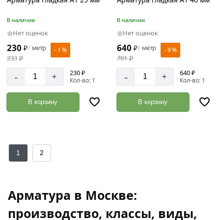
В наличии
В наличии
Нет оценок
Нет оценок
230
640
₽
метр
₽
метр
/
/
- 1 %
- 9 %
233
₽
701
₽
230 ₽
640 ₽
-
-
+
+
Кол-во: 1
Кол-во: 1
В корзину
В корзину
1
2
Арматура в Москве:
производство, классы, виды,