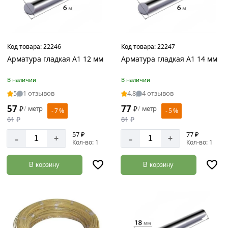
Код товара:
22246
Код товара:
22247
Арматура гладкая А1 12 мм
Арматура гладкая А1 14 мм
В наличии
В наличии
5
1 отзывов
4.8
4 отзывов
57
77
₽
метр
₽
метр
/
/
- 7 %
- 5 %
61
₽
81
₽
57 ₽
77 ₽
-
-
+
+
Кол-во: 1
Кол-во: 1
В корзину
В корзину