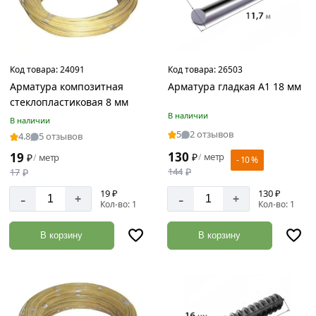
Код товара:
24091
Код товара:
26503
Арматура композитная
Арматура гладкая А1 18 мм
стеклопластиковая 8 мм
В наличии
В наличии
5
2 отзывов
4.8
5 отзывов
130
19
₽
метр
/
₽
метр
/
- 10 %
144
₽
17
₽
19 ₽
130 ₽
-
-
+
+
Кол-во: 1
Кол-во: 1
В корзину
В корзину