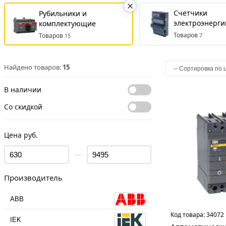
Счетчики
Рубильники и
электроэнерги
комплектующие
Товаров
Товаров
7
15
Найдено товаров:
15
В наличии
Со скидкой
Цена руб.
—
Производитель
ABB
Код товара:
34072
IEK