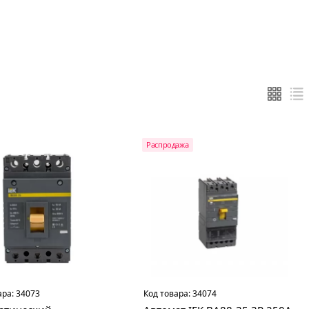
Распродажа
ара:
34073
Код товара:
34074