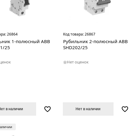
ара:
26864
Код товара:
26867
ьник 1-полюсный ABB
Рубильник 2-полюсный ABB
1/25
SHD202/25
оценок
Нет оценок
Нет в наличии
Нет в наличии
наличии