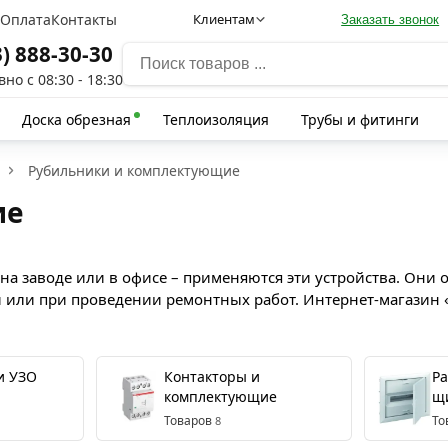
а
Оплата
Контакты
Клиентам
Заказать звонок
3) 888-30-30
но с 08:30 - 18:30
Доска обрезная
Теплоизоляция
Трубы и фитинги
Рубильники и комплектующие
ие
е, на заводе или в офисе – применяются эти устройства. О
 или при проведении ремонтных работ. Интернет-магазин 
и УЗО
Контакторы и
Р
комплектующие
щ
Товаров
То
8