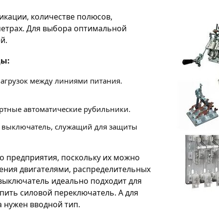
икации, количестве полюсов,
метрах. Для выбора оптимальной
й.
ды:
нагрузок между линиями питания.
ртные автоматические рубильники.
то выключатель, служащий для защиты
 предприятия, поскольку их можно
ления двигателями, распределительных
выключатель идеально подходит для
пить силовой переключатель. А для
а нужен вводной тип.