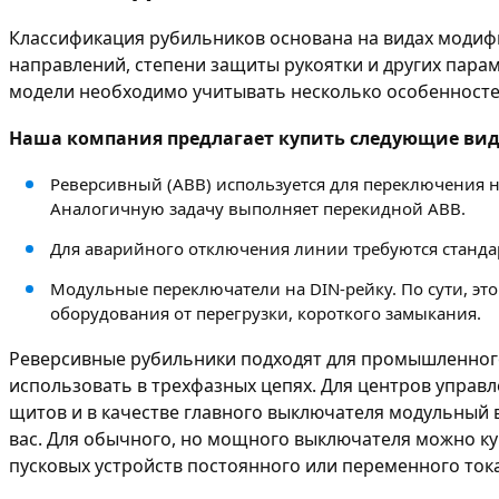
Классификация рубильников основана на видах модиф
направлений, степени защиты рукоятки и других пара
модели необходимо учитывать несколько особенносте
Наша компания предлагает купить следующие ви
Реверсивный (ABB) используется для переключения 
Аналогичную задачу выполняет перекидной ABB.
Для аварийного отключения линии требуются станда
Модульные переключатели на DIN-рейку. По сути, э
оборудования от перегрузки, короткого замыкания.
Реверсивные рубильники подходят для промышленного
использовать в трехфазных цепях. Для центров управ
щитов и в качестве главного выключателя модульный 
вас. Для обычного, но мощного выключателя можно ку
пусковых устройств постоянного или переменного ток