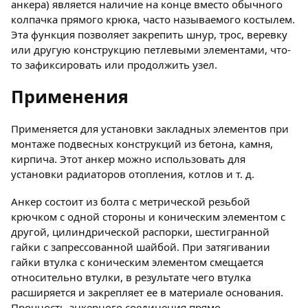
анкера) является наличие на конце вместо обычного
колпачка прямого крюка, часто называемого костылем.
Эта функция позволяет закрепить шнур, трос, веревку
или другую конструкцию петлевыми элементами, что-
то зафиксировать или продолжить узел.
Применения
Применяется для установки закладных элементов при
монтаже подвесных конструкций из бетона, камня,
кирпича. Этот анкер можно использовать для
установки радиаторов отопления, котлов и т. д.
Анкер состоит из болта с метрической резьбой
крючком с одной стороны и коническим элементом с
другой, цилиндрической распорки, шестигранной
гайки с запрессованной шайбой. При затягивании
гайки втулка с коническим элементом смещается
относительно втулки, в результате чего втулка
расширяется и закрепляет ее в материале основания.
Прочность анкерного соединения прямо