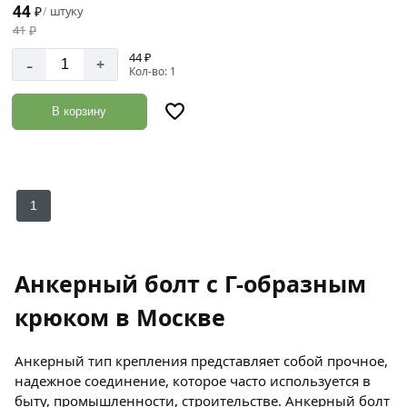
44
₽
штуку
/
41
₽
44 ₽
-
+
Кол-во: 1
В корзину
1
Анкерный болт с Г-образным
крюком в Москве
Анкерный тип крепления представляет собой прочное,
надежное соединение, которое часто используется в
быту, промышленности, строительстве. Анкерный болт