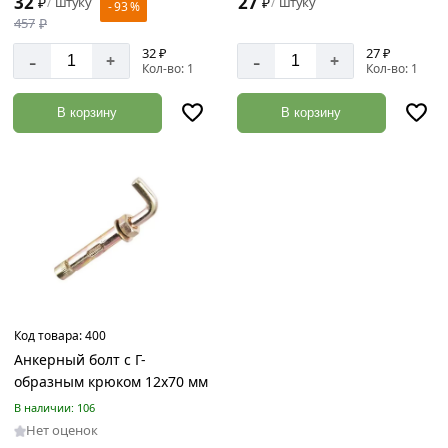
27
32
₽
штуку
₽
штуку
/
/
- 93 %
457
₽
32 ₽
27 ₽
-
-
+
+
Кол-во: 1
Кол-во: 1
В корзину
В корзину
Код товара:
400
Анкерный болт с Г-
образным крюком 12х70 мм
В наличии: 106
Нет оценок