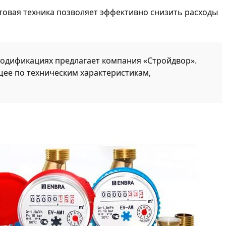
товая техника позволяет эффективно снизить расходы
 модификациях предлагает компания «Стройдвор».
щее по техническим характеристикам,