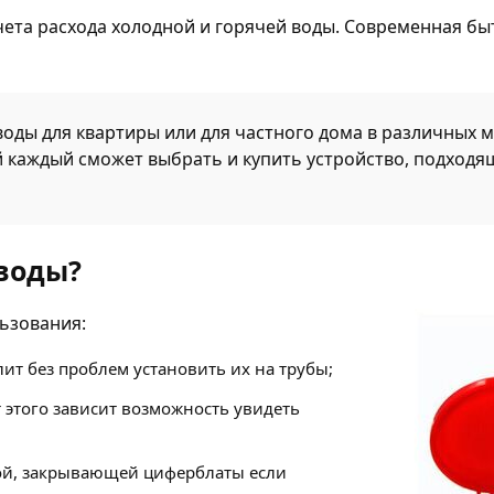
ета расхода холодной и горячей воды. Современная бы
воды для квартиры или для частного дома в различных
 каждый сможет выбрать и купить устройство, подходя
 воды?
ьзования:
лит без проблем установить их на трубы;
 этого зависит возможность увидеть
ой, закрывающей циферблаты если