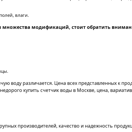
олей, влаги.
и множества модификаций, стоит обратить вниман
нцы.
ую воду различается. Цена всех представленных к прод
де недорого купить счетчик воды в Москве, цена, вариа
упных производителей, качество и надежность продукц