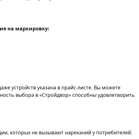
ие на маркировку:
аже устройств указана в прайс-листе. Вы можете
тивность выбора в «Стройдвор» способны удовлетворить
ии, которых не вызывают нареканий у потребителей.