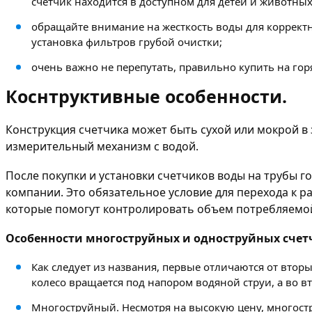
счетчик находится в доступном для детей и животных
обращайте внимание на жесткость воды для коррект
установка фильтров грубой очистки;
очень важно не перепутать, правильно купить на го
Коснтруктивные особенности.
Конструкция счетчика может быть сухой или мокрой в 
измерительный механизм с водой.
После покупки и установки счетчиков воды на трубы 
компании. Это обязательное условие для перехода к 
которые помогут контролировать объем потребляемо
Особенности многоструйных и одноструйных счет
Как следует из названия, первые отличаются от вто
колесо вращается под напором водяной струи, а во в
Многоструйный. Несмотря на высокую цену, многостр