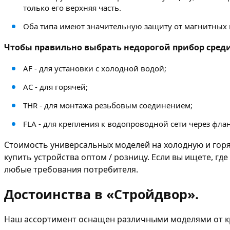
только его верхняя часть.
Оба типа имеют значительную защиту от магнитных п
Чтобы правильно выбрать недорогой прибор сред
АF - для установки с холодной водой;
АС - для горячей;
THR - для монтажа резьбовым соединением;
FLA - для крепления к водопроводной сети через фла
Стоимость универсальных моделей на холодную и горяч
купить устройства оптом / розницу. Если вы ищете, г
любые требования потребителя.
Достоинства в «Стройдвор».
Наш ассортимент оснащен различными моделями от кр