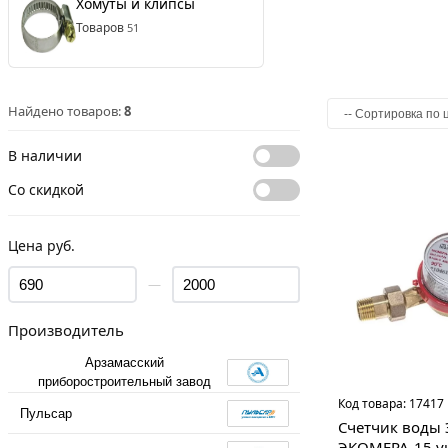
Хомуты и клипсы
Товаров
51
Найдено товаров:
8
В наличии
Со скидкой
Цена руб.
—
Производитель
Арзамасский
приборостроительный завод
Код товара:
17417
Пульсар
Счетчик воды
ЭКОМЕРА-15 у