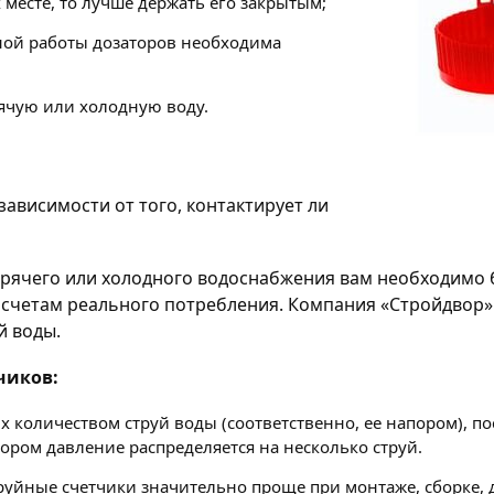
 месте, то лучше держать его закрытым;
ной работы дозаторов необходима
рячую или холодную воду.
зависимости от того, контактирует ли
горячего или холодного водоснабжения вам необходимо 
расчетам реального потребления. Компания «Стройдвор»
й воды.
чиков:
рых количеством струй воды (соответственно, ее напором),
тором давление распределяется на несколько струй.
уйные счетчики значительно проще при монтаже, сборке, д