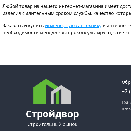
Любой товар из нашего интернет-магазина имеет дос
изделия с длительным сроком службы, качество котор
Заказать и купить
инженерную сантехнику
в интернет-
необходимости менеджеры проконсультируют, ответят 
Обр
+7 
Граф
пн-в
Стройдвор
Строительный рынок