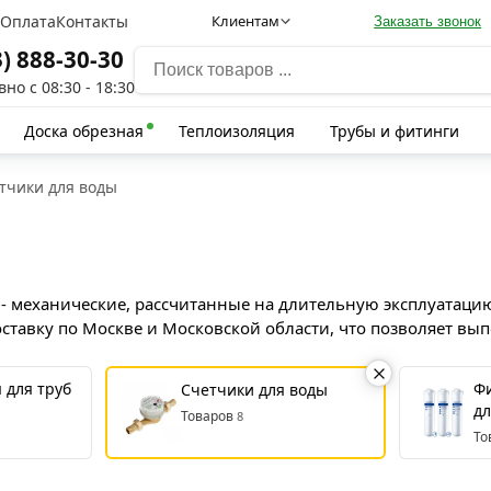
а
Оплата
Контакты
Клиентам
Заказать звонок
3) 888-30-30
но с 08:30 - 18:30
Доска обрезная
Теплоизоляция
Трубы и фитинги
тчики для воды
 - механические, рассчитанные на длительную эксплуатаци
авку по Москве и Московской области, что позволяет вып
 для труб
Ф
Счетчики для воды
дл
Товаров
8
То