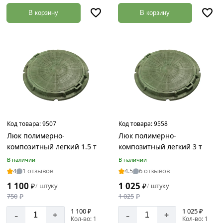
В корзину
В корзину
Код товара:
9507
Код товара:
9558
Люк полимерно-
Люк полимерно-
композитный легкий 1.5 т
композитный легкий 3 т
В наличии
В наличии
4
1 отзывов
4.5
6 отзывов
1 100
1 025
₽
штуку
₽
штуку
/
/
750
₽
1 025
₽
1 100 ₽
1 025 ₽
-
-
+
+
Кол-во: 1
Кол-во: 1