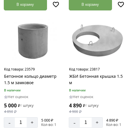
В корзину
В корзину
Код товара:
23579
Код товара:
23817
Бетонное кольцо диаметр
ЖБИ Бетонная крышка 1.5
1.5 м замковое
м
В наличии
В наличии
Нет оценок
Нет оценок
5 000
4 890
₽
штуку
₽
штуку
/
/
4 850
₽
4 900
₽
5 000 ₽
4 890 ₽
-
-
+
+
Кол-во: 1
Кол-во: 1