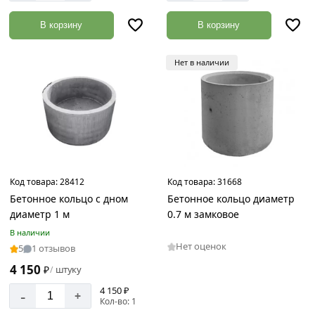
В корзину
В корзину
Нет в наличии
Код товара:
28412
Код товара:
31668
Бетонное кольцо с дном
Бетонное кольцо диаметр
диаметр 1 м
0.7 м замковое
В наличии
Нет оценок
5
1 отзывов
4 150
₽
штуку
/
4 150 ₽
-
+
Кол-во: 1