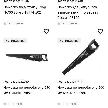
Код товара:
31346
Код товара:
11418
Ножовка по металлу Зубр
Ножовка для фигурного
П-700 80 кгс 15774_z02
выпиливания по дереву
Россия 23122
Нет оценок
Нет оценок
Нет в наличии
Нет в наличии
Код товара:
32015
Код товара:
11447
Ножовка по пенобетону 650
Ножовка по пенобетону 500
мм СИБИН 15057
мм MATRIX 23380
Нет оценок
Нет оценок