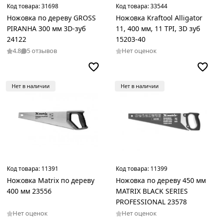
Код товара:
31698
Код товара:
33544
Ножовка по дереву GROSS
Ножовка Kraftool Alligator
PIRANHA 300 мм 3D-зуб
11, 400 мм, 11 TPI, 3D зуб
24122
15203-40
4.8
5 отзывов
Нет оценок
Нет в наличии
Нет в наличии
Код товара:
11391
Код товара:
11399
Ножовка Matrix по дереву
Ножовка по дереву 450 мм
400 мм 23556
MATRIX BLACK SERIES
PROFESSIONAL 23578
Нет оценок
Нет оценок