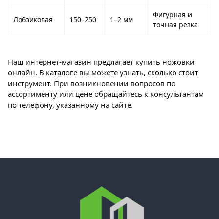
Фигурная и
Лобзиковая
150–250
1–2 мм
точная резка
Наш интернет-магазин предлагает купить ножовки
онлайн. В каталоге вы можете узнать, сколько стоит
инструмент. При возникновении вопросов по
ассортименту или цене обращайтесь к консультантам
по телефону, указанному на сайте.