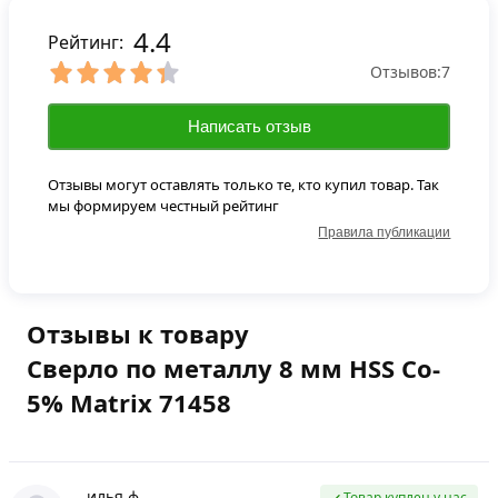
4.4
Рейтинг:
Отзывов:
7
Написать отзыв
Отзывы могут оставлять только те, кто купил товар. Так
мы формируем честный рейтинг
Правила публикации
Отзывы к товару
Сверло по металлу 8 мм HSS Co-
5% Matriх 71458
илья ф.
Товар куплен у нас