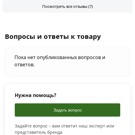
Посмотреть все отзывы (7)
Вопросы и ответы к товару
Пока нет опубликованных вопросов и
ответов.
Нужна помощь?
Задать вопрос
Задайте вопрос – вам ответит наш эксперт или
представитель бренда