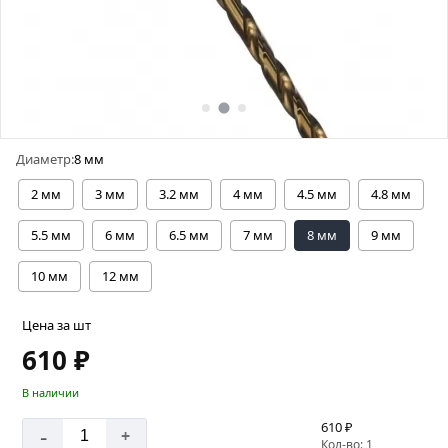
Диаметр:
8 мм
2 мм
3 мм
3.2 мм
4 мм
4.5 мм
4.8 мм
5.5 мм
6 мм
6.5 мм
7 мм
8 мм
9 мм
10 мм
12 мм
Цена за шт
610 ₽
В наличии
610 ₽
-
+
Кол-во: 1