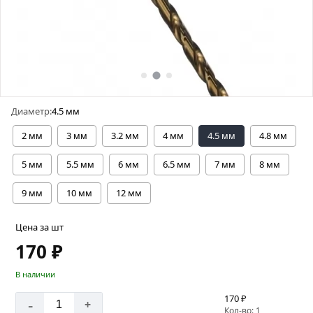
Диаметр:
4.5 мм
2 мм
3 мм
3.2 мм
4 мм
4.5 мм
4.8 мм
5 мм
5.5 мм
6 мм
6.5 мм
7 мм
8 мм
9 мм
10 мм
12 мм
Цена за шт
170 ₽
В наличии
170 ₽
-
+
Кол-во: 1