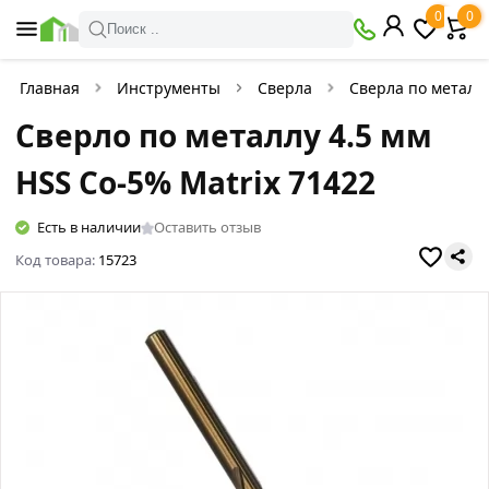
0
0
Поиск ..
Главная
Инструменты
Сверла
Сверла по металл
Сверло по металлу 4.5 мм
HSS Co-5% Matriх 71422
Есть в наличии
Оставить отзыв
Код товара:
15723