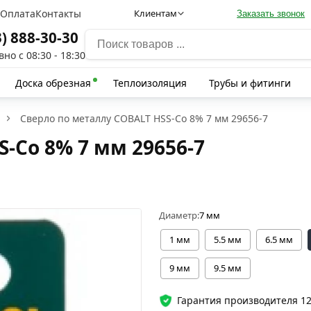
а
Оплата
Контакты
Клиентам
Заказать звонок
3) 888-30-30
но с 08:30 - 18:30
Доска обрезная
Теплоизоляция
Трубы и фитинги
Сверло по металлу COBALT HSS-Co 8% 7 мм 29656-7
-Co 8% 7 мм 29656-7
Диаметр:
7 мм
1 мм
5.5 мм
6.5 мм
9 мм
9.5 мм
Гарантия производителя 1