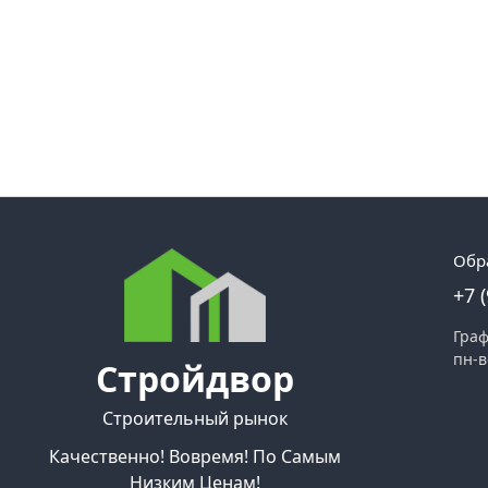
Обр
+7 
Граф
пн-в
Стройдвор
Строительный рынок
Качественно! Вовремя! По Самым
Низким Ценам!