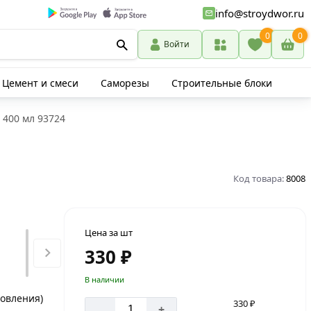
info@stroydwor.ru
0
0
Войти
Цемент и смеси
Саморезы
Строительные блоки
 400 мл 93724
Код товара:
8008
Цена за шт
330 ₽
В наличии
товления)
330 ₽
-
+