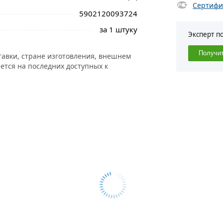
Сертифи
5902120093724
за 1 штуку
Эксперт п
Получи
тавки, стране изготовления, внешнем
ется на последних доступных к