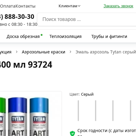
а
Оплата
Контакты
Клиентам
Заказать звонок
3) 888-30-30
но с 08:30 - 18:30
Доска обрезная
Теплоизоляция
Трубы и фитинги
укция
Аэрозольные краски
Эмаль аэрозоль Tytan серый
00 мл 93724
Цвет:
Серый
Срок годности (с даты изго