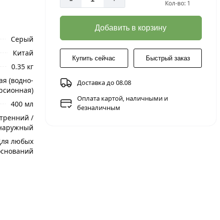
Кол-во: 1
Добавить в корзину
Серый
Китай
Купить сейчас
Быстрый заказ
0.35 кг
я (водно-
Доставка до 08.08
рсионная)
Оплата картой, наличными и
400 мл
безналичным
тренний /
наружный
Для любых
оснований