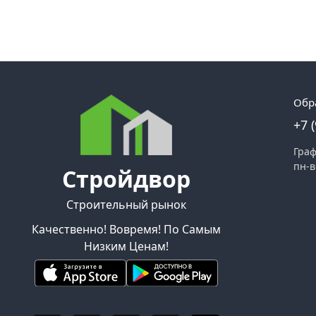
Обр
+7 
Граф
пн-в
Стройдвор
Строительный рынок
Качественно! Вовремя! По Самым
Низким Ценам!