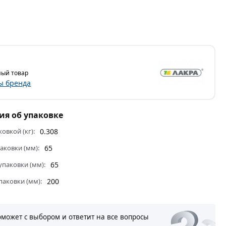
ый товар
ы бренда
я об упаковке
ковкой (кг):
0.308
аковки (мм):
65
паковки (мм):
65
паковки (мм):
200
оможет с выбором и ответит на все вопросы