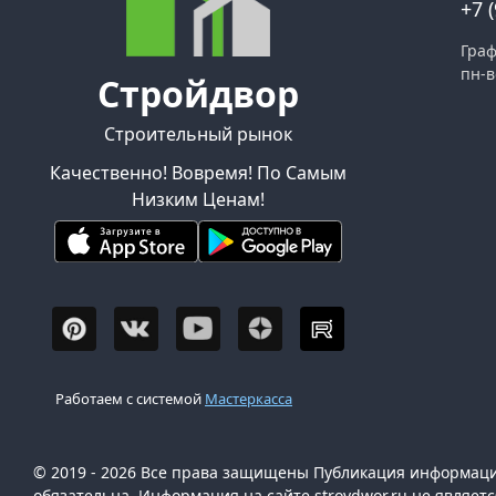
+7 
Граф
пн-в
Стройдвор
Строительный рынок
Качественно! Вовремя! По Самым
Низким Ценам!
Работаем с системой
Мастеркасса
© 2019 - 2026 Все права защищены Публикация информации
обязательна. Информация на сайте stroydwor.ru не являет