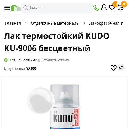
0
0
Поиск ..
Главная
Отделочные материалы
Лакокрасочная про
Лак термостойкий KUDO
KU-9006 бесцветный
Есть в наличии
Оставить отзыв
Код товара:
32455