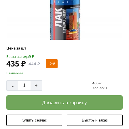
Цена за шт
9
₽
Ваша выгода
435 ₽
444 ₽
- 2 %
В наличии
435 ₽
-
+
Кол-во: 1
Добавить в корзину
Купить сейчас
Быстрый заказ