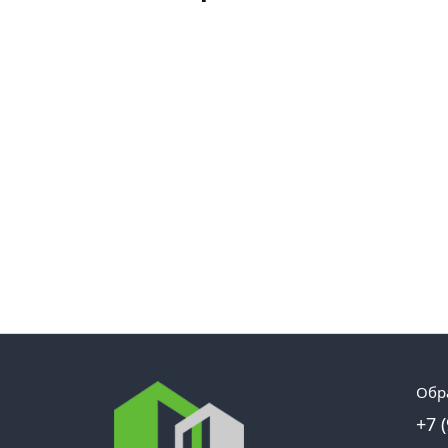
Обр
+7 