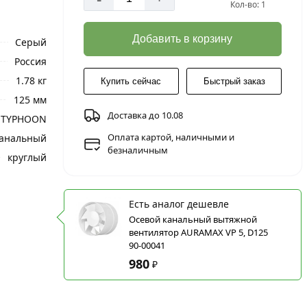
Кол-во: 1
Добавить в корзину
Серый
Россия
1.78 кг
Купить сейчас
Быстрый заказ
125 мм
Доставка до 10.08
TYPHOON
Оплата картой, наличными и
анальный
безналичным
круглый
Есть аналог дешевле
Осевой канальный вытяжной
вентилятор AURAMAX VP 5, D125
90-00041
980
₽