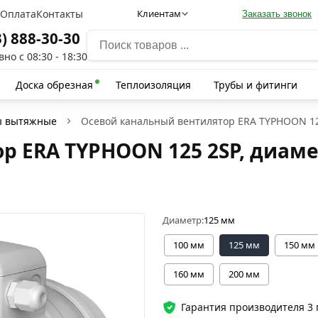
а
Оплата
Контакты
Клиентам
Заказать звонок
3) 888-30-30
но с 08:30 - 18:30
Доска обрезная
Теплоизоляция
Трубы и фитинги
ы вытяжные
Осевой канальный вентилятор ERA TYPHOON 125
 ERA TYPHOON 125 2SP, диамет
Диаметр:
125 мм
100 мм
125 мм
150 мм
160 мм
200 мм
Гарантия производителя 3 