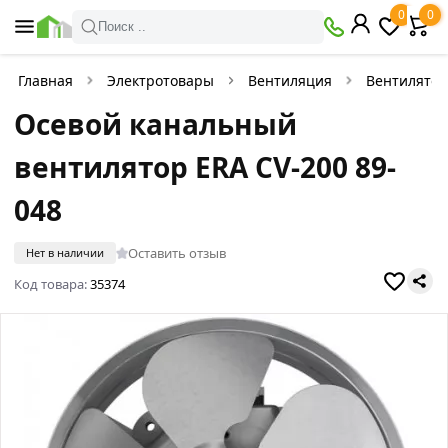
0
0
Поиск ..
Главная
Электротовары
Вентиляция
Вентилято
Осевой канальный
вентилятор ERA CV-200 89-
048
Оставить отзыв
Нет в наличии
Код товара:
35374