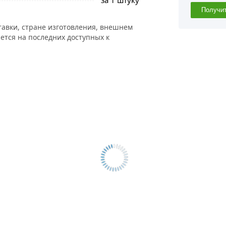
за 1 штуку
Получи
тавки, стране изготовления, внешнем
ется на последних доступных к