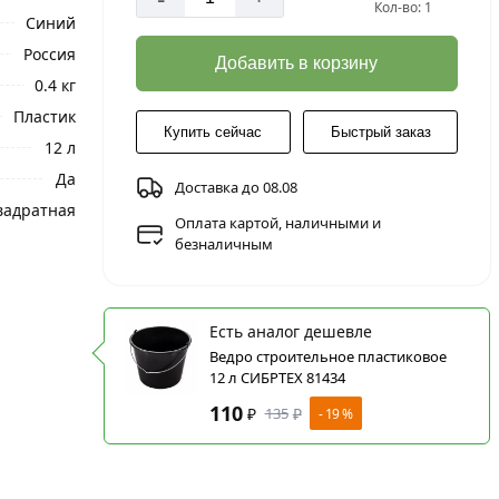
Кол-во: 1
Синий
Россия
Добавить в корзину
0.4 кг
Пластик
Купить сейчас
Быстрый заказ
12 л
Да
Доставка до 08.08
вадратная
Оплата картой, наличными и
безналичным
Есть аналог дешевле
Ведро строительное пластиковое
12 л СИБРТЕХ 81434
110
₽
135
₽
- 19 %