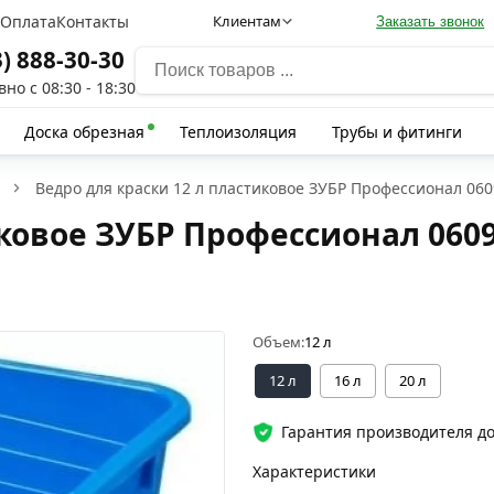
а
Оплата
Контакты
Клиентам
Заказать звонок
3) 888-30-30
но с 08:30 - 18:30
Доска обрезная
Теплоизоляция
Трубы и фитинги
Ведро для краски 12 л пластиковое ЗУБР Профессионал 060
иковое ЗУБР Профессионал 0609
Объем:
12 л
12 л
16 л
20 л
Гарантия производителя до
Характеристики