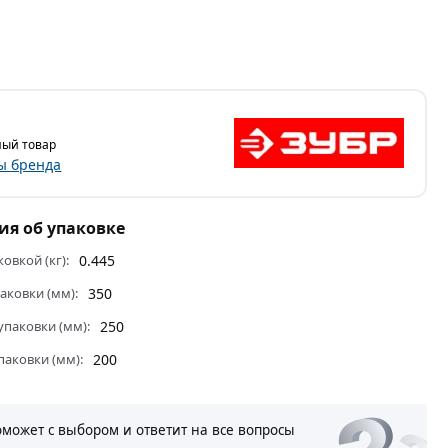
ый товар
ы бренда
я об упаковке
ковкой (кг):
0.445
аковки (мм):
350
паковки (мм):
250
паковки (мм):
200
оможет с выбором и ответит на все вопросы