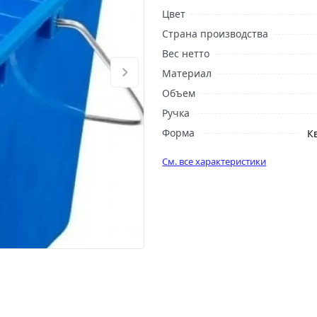
Цвет
Страна производства
Вес нетто
Материал
Объем
Ручка
Форма
К
См. все характеристики