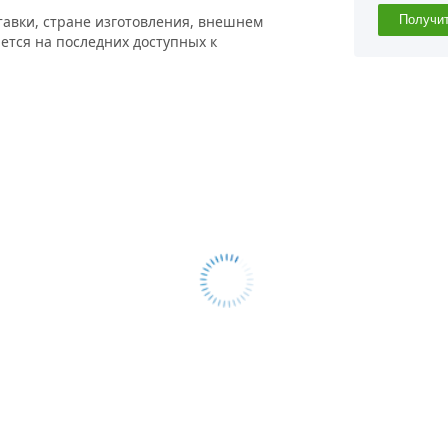
тавки, стране изготовления, внешнем
Получи
ется на последних доступных к