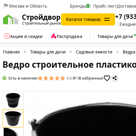
Москва и Область
Бренды
Прайс лист
Доставк
+7 (93
Стройдвор
Каталог товаров
Строительный рынок
Ежеднев
Акции и скидки
Распродажа
Товары для дачи
Главная
Товары для дачи
Садовые емкости
Ведра
Ведро строительное пластико
Есть в наличии
4.8
5
В избранные