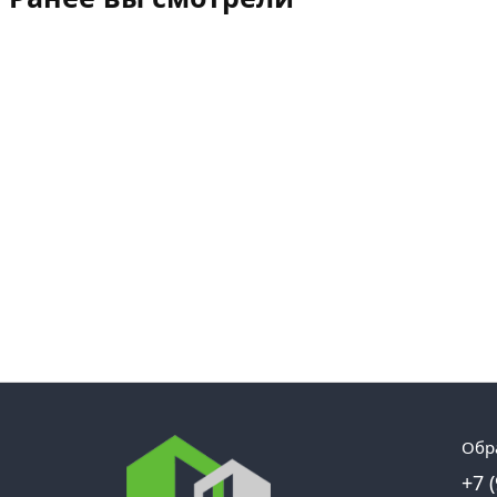
Обр
+7 