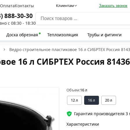
а
Оплата
Контакты
Клиентам
Заказать звонок
3) 888-30-30
но с 08:30 - 18:30
Доска обрезная
Теплоизоляция
Трубы и фитинги
Ведро строительное пластиковое 16 л СИБРТЕХ Россия 814
вое 16 л СИБРТЕХ Россия 81436
Объем:
16 л
12 л
16 л
20 л
Гарантия производителя 3
Характеристики