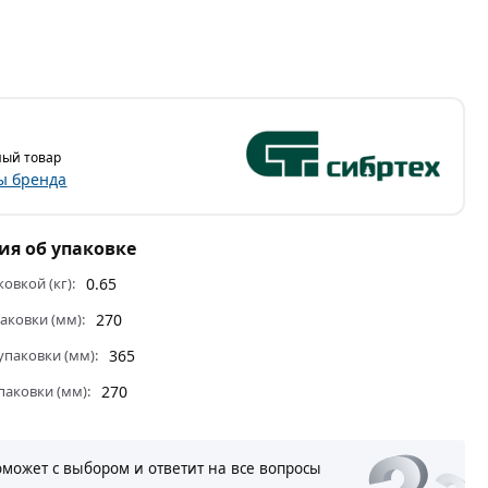
ый товар
ы бренда
я об упаковке
ковкой (кг):
0.65
аковки (мм):
270
паковки (мм):
365
паковки (мм):
270
оможет с выбором и ответит на все вопросы