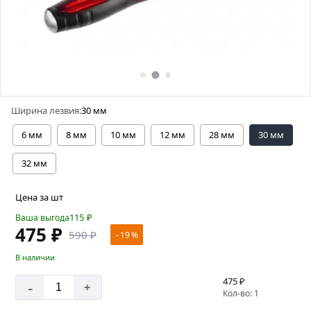
Ширина лезвия:
30 мм
6 мм
8 мм
10 мм
12 мм
28 мм
30 мм
32 мм
Цена за шт
115
₽
Ваша выгода
475 ₽
590 ₽
- 19 %
В наличии
475 ₽
-
+
Кол-во: 1