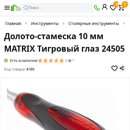
0
0
Поиск ..
Главная
Инструменты
Столярные инструменты
Долото-стамеска 10 мм
MATRIX Тигровый глаз 24505
Есть в наличии
5
1
Код товара:
4189