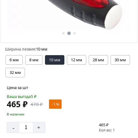
Ширина лезвия:
10 мм
6 мм
8 мм
10 мм
12 мм
28 мм
30 мм
32 мм
Цена за шт
5
₽
Ваша выгода
465 ₽
470 ₽
- 1 %
В наличии
465 ₽
-
+
Кол-во: 1