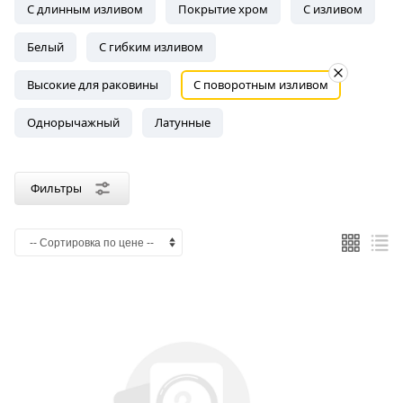
С длинным изливом
Покрытие хром
С изливом
Белый
С гибким изливом
Высокие для раковины
С поворотным изливом
Однорычажный
Латунные
Фильтры