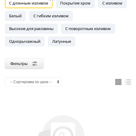
С длинным изливом
Покрытие хром
С изливом
Белый
С гибким изливом
Высокие для раковины
С поворотным изливом
Однорычажный
Латунные
Фильтры