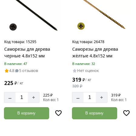
Код товара:
15295
Код товара:
26478
Саморезы для дерева
Саморезы для дерева
черные 4.8х152 мм
жёлтые 4.8х152 мм
В наличии: 47
В наличии: 32
4.8
5 отзывов
Нет оценок
319
₽
кг
/
225
₽
кг
/
320
₽
225 ₽
319 ₽
–
–
+
+
Кол-во: 1
Кол-во: 1
В корзину
В корзину