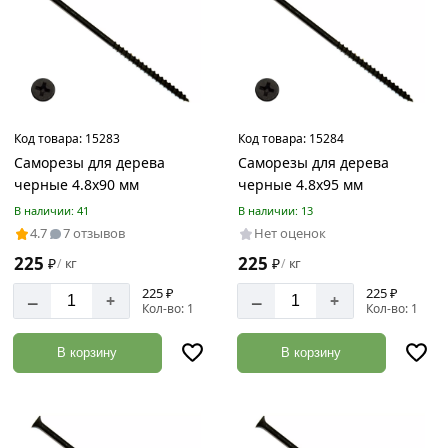
Код товара:
15283
Код товара:
15284
Саморезы для дерева
Саморезы для дерева
черные 4.8х90 мм
черные 4.8х95 мм
В наличии: 41
В наличии: 13
4.7
7 отзывов
Нет оценок
225
225
₽
кг
₽
кг
/
/
225 ₽
225 ₽
–
–
+
+
Кол-во: 1
Кол-во: 1
В корзину
В корзину