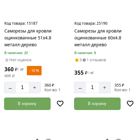
Код товара:
15187
Код товара:
25190
Саморезы для кровли
Саморезы для кровли
оцинкованные 51х4.8
оцинкованные 60х4.8
металл-дерево
металл-дерево
В наличии: 20
В наличии: 8
Нет оценок
3
1 отзывов
360
₽
кг
/
- 10 %
355
₽
кг
/
400
₽
360 ₽
355 ₽
–
–
+
+
Кол-во: 1
Кол-во: 1
В корзину
В корзину