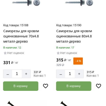
Код товара:
15188
Код товара:
15190
Саморезы для кровли
Саморезы для кровли
оцинкованные 70х4.8
оцинкованные 80х4.8
металл-дерево
металл-дерево
В наличии: 12
В наличии: 17
Нет оценок
Нет оценок
315
₽
кг
/
- 4 %
331
₽
кг
/
329
₽
331 ₽
315 ₽
–
–
+
+
Кол-во: 1
Кол-во: 1
В корзину
В корзину