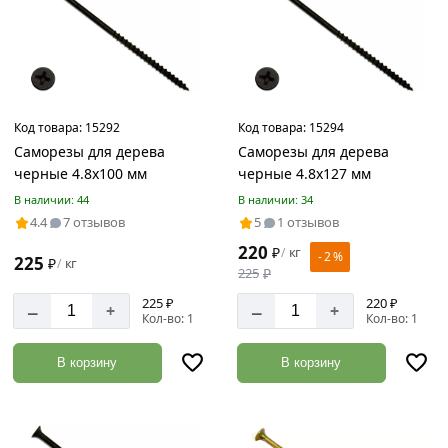
Код товара:
15292
Код товара:
15294
Саморезы для дерева
Саморезы для дерева
черные 4.8х100 мм
черные 4.8х127 мм
В наличии: 44
В наличии: 34
4.4
7 отзывов
5
1 отзывов
220
₽
кг
/
- 2 %
225
₽
кг
/
225
₽
225 ₽
220 ₽
–
–
+
+
Кол-во: 1
Кол-во: 1
В корзину
В корзину