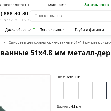
а
Оплата
Контакты
Клиентам
Заказать звонок
3) 888-30-30
но с 08:30 - 18:30
Доска обрезная
Теплоизоляция
Трубы и фитинги
е
Саморезы для кровли оцинкованные 51х4.8 мм металл-дер
ванные 51х4.8 мм металл-дер
Цвет:
Зеленый
Диаметр:
4.8 мм