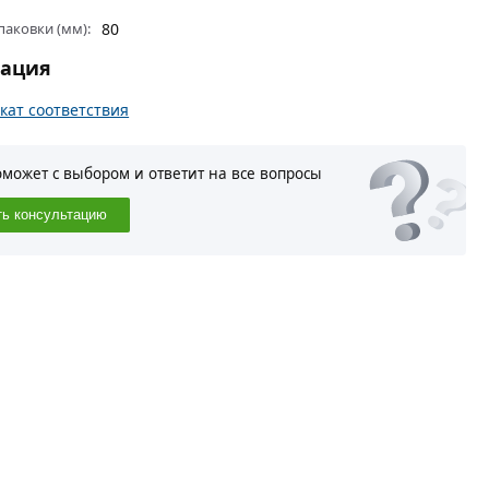
паковки (мм):
80
тация
кат соответствия
оможет с выбором и ответит на все вопросы
ть консультацию