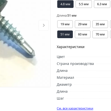
4.8 мм
5.5 мм
6.3 мм
Длина:
51 мм
19 мм
29 мм
35 мм
51 мм
60 мм
70 мм
Характеристики
Цвет
Страна производства
Длина
Материал
Диаметр
Длина
Шаг
См. все характеристики