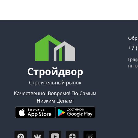
Обр
+7 
Граф
пн-в
Стройдвор
Строительный рынок
Качественно! Вовремя! По Самым
Низким Ценам!