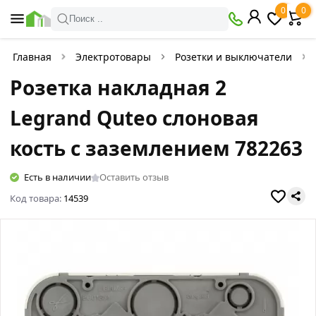
0
0
Поиск ..
Главная
Электротовары
Розетки и выключатели
Розетка накладная 2
Legrand Quteo слоновая
кость с заземлением 782263
Есть в наличии
Оставить отзыв
Код товара:
14539