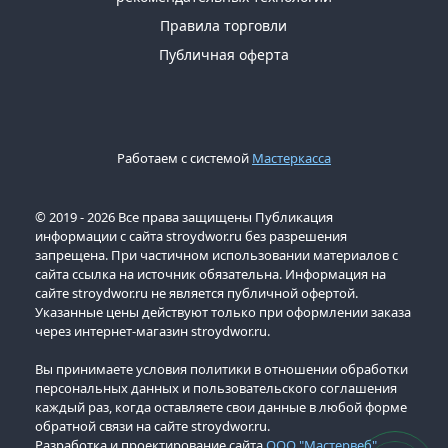
Правила торговли
Публичная оферта
Работаем с системой
Мастеркасса
© 2019 - 2026 Все права защищены Публикация
информации с сайта stroydwor.ru без разрешения
запрещена. При частичном использовании материалов с
сайта ссылка на источник обязательна. Информация на
сайте stroydwor.ru не является публичной офертой.
Указанные цены действуют только при оформлении заказа
через интернет-магазин stroydwor.ru.
Вы принимаете условия политики в отношении обработки
персональных данных и пользовательского соглашения
каждый раз, когда оставляете свои данные в любой форме
обратной связи на сайте stroydwor.ru.
Разработка и проектирование сайта
ООО "Мастервеб"