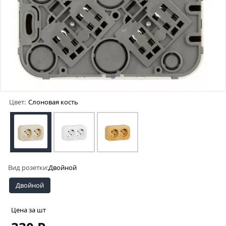
Цвет:
Слоновая кость
Вид розетки:
Двойной
Двойной
Цена за шт