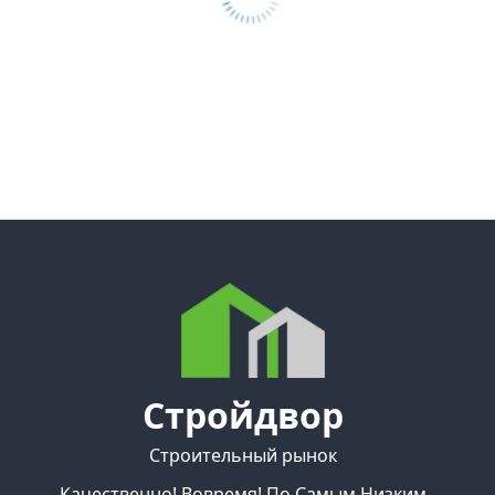
Стройдвор
Строительный рынок
Качественно! Вовремя! По Самым Низким