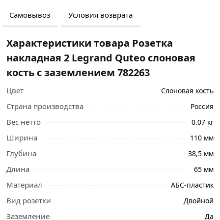
Самовывоз
Условия возврата
Характеристики товара Розетка
накладная 2 Legrand Quteo слоновая
кость с заземлением 782263
Цвет
Слоновая кость
Страна производства
Россия
Вес нетто
0.07 кг
Ширина
110 мм
Глубина
38,5 мм
Длина
65 мм
Материал
АБС-пластик
Вид розетки
Двойной
Ознакомьтесь с подробными характеристиками,
Заземление
Да