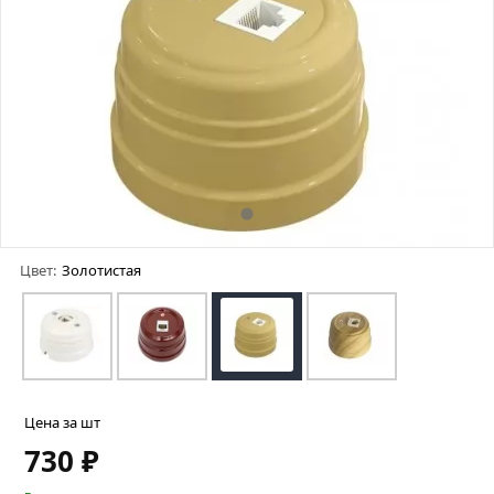
Цвет:
Золотистая
Цена за шт
730 ₽