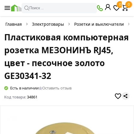
0
0
Поиск ..
Главная
Электротовары
Розетки и выключатели
Пластиковая компьютерная
розетка МЕЗОНИНЪ RJ45,
цвет - песочное золото
GE30341-32
Есть в наличии
Оставить отзыв
Код товара:
34861