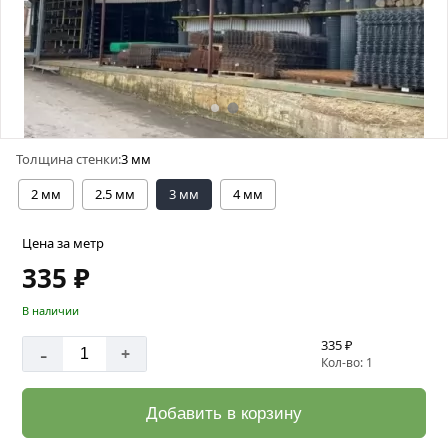
Толщина стенки:
3 мм
2 мм
2.5 мм
3 мм
4 мм
Цена за метр
335 ₽
В наличии
335 ₽
-
+
Кол-во: 1
Добавить в корзину