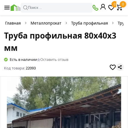
0
0
Поиск ..
Главная
Металлопрокат
Труба профильная
Труб
Труба профильная 80х40х3
мм
Есть в наличии
Оставить отзыв
Код товара:
22093