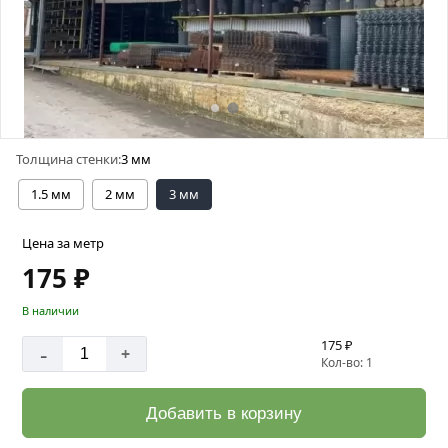
Толщина стенки:
3 мм
1.5 мм
2 мм
3 мм
Цена за метр
175 ₽
В наличии
175 ₽
-
+
Кол-во: 1
Добавить в корзину