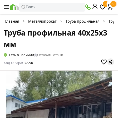
0
0
Поиск ..
Главная
Металлопрокат
Труба профильная
Труб
Труба профильная 40х25х3
мм
Есть в наличии
Оставить отзыв
Код товара:
32990