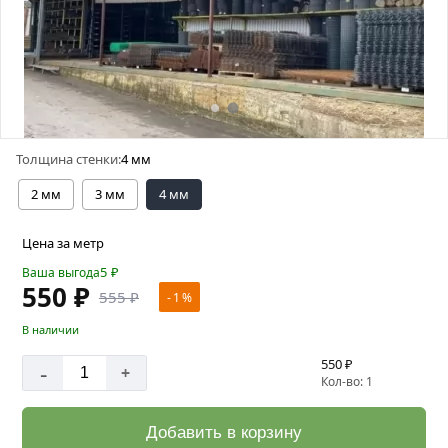
Толщина стенки:
4 мм
2 мм
3 мм
4 мм
Цена за метр
5
₽
Ваша выгода
550 ₽
555 ₽
- 1 %
В наличии
550 ₽
-
+
Кол-во: 1
Добавить в корзину