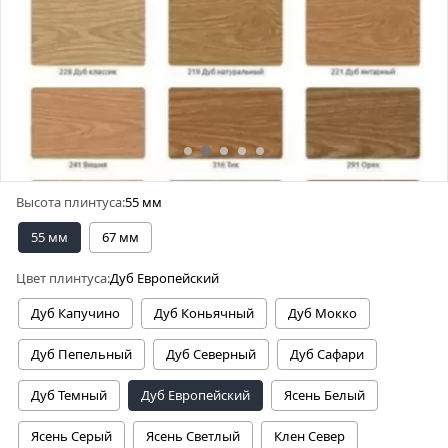
Высота плинтуса:
55 мм
55 мм
67 мм
Цвет плинтуса:
Дуб Европейский
Дуб Капучино
Дуб Коньячный
Дуб Мокко
Дуб Пепельный
Дуб Северный
Дуб Сафари
Дуб Темный
Дуб Европейский
Ясень Белый
Ясень Серый
Ясень Светлый
Клен Север