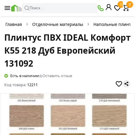
0
0
Поиск ..
Главная
Отделочные материалы
Напольные плинтус
Плинтус ПВХ IDEAL Комфорт
К55 218 Дуб Европейский
131092
Есть в наличии
Оставить отзыв
Код товара:
12211