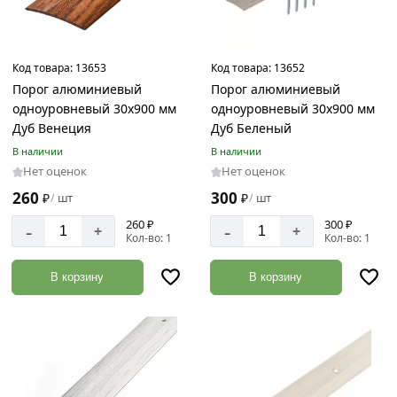
Код товара:
13653
Код товара:
13652
Порог алюминиевый
Порог алюминиевый
одноуровневый 30х900 мм
одноуровневый 30х900 мм
Дуб Венеция
Дуб Беленый
В наличии
В наличии
Нет оценок
Нет оценок
260
300
₽
шт
₽
шт
/
/
260 ₽
300 ₽
-
-
+
+
Кол-во: 1
Кол-во: 1
В корзину
В корзину