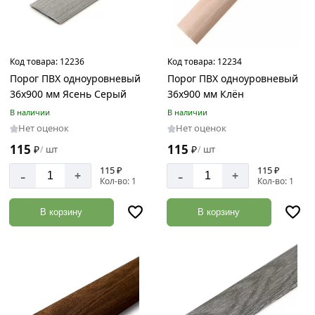
Код товара:
12236
Код товара:
12234
Порог ПВХ одноуровневый
Порог ПВХ одноуровневый
36х900 мм Ясень Серый
36х900 мм Клён
В наличии
В наличии
Нет оценок
Нет оценок
115
115
₽
шт
₽
шт
/
/
115 ₽
115 ₽
-
-
+
+
Кол-во: 1
Кол-во: 1
В корзину
В корзину