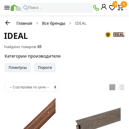
0
0
Поиск ..
Главная
Все бренды
IDEAL
IDEAL
Найдено товаров:
65
Категории производителя
Плинтусы
Пороги