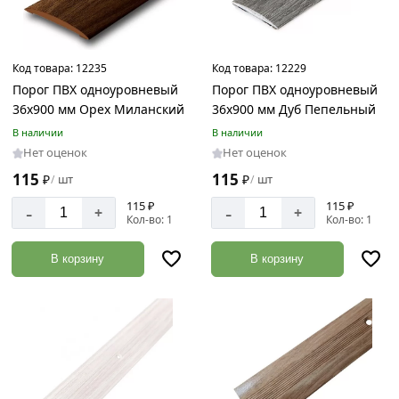
Код товара:
12235
Код товара:
12229
Порог ПВХ одноуровневый
Порог ПВХ одноуровневый
36х900 мм Орех Миланский
36х900 мм Дуб Пепельный
В наличии
В наличии
Нет оценок
Нет оценок
115
115
₽
шт
₽
шт
/
/
115 ₽
115 ₽
-
-
+
+
Кол-во: 1
Кол-во: 1
В корзину
В корзину