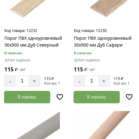
Код товара:
12232
Код товара:
12230
Порог ПВХ одноуровневый
Порог ПВХ одноуровневый
36х900 мм Дуб Северный
36х900 мм Дуб Сафари
В наличии
В наличии
Нет оценок
Нет оценок
115
115
₽
шт
₽
шт
/
/
115 ₽
115 ₽
-
-
+
+
Кол-во: 1
Кол-во: 1
В корзину
В корзину