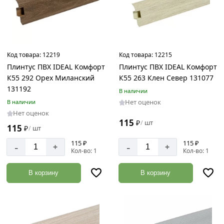
Код товара:
12219
Код товара:
12215
Плинтус ПВХ IDEAL Комфорт
Плинтус ПВХ IDEAL Комфорт
К55 292 Орех Миланский
К55 263 Клен Север 131077
131192
В наличии
Нет оценок
В наличии
Нет оценок
115
₽
шт
/
115
₽
шт
/
115 ₽
115 ₽
-
-
+
+
Кол-во: 1
Кол-во: 1
В корзину
В корзину