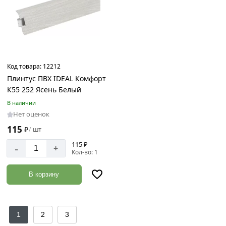
Код товара:
12212
Плинтус ПВХ IDEAL Комфорт
К55 252 Ясень Белый
В наличии
Нет оценок
115
₽
шт
/
115 ₽
-
+
Кол-во: 1
В корзину
1
2
3