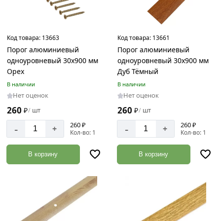
Код товара:
13663
Код товара:
13661
Порог алюминиевый
Порог алюминиевый
одноуровневый 30х900 мм
одноуровневый 30х900 мм
Орех
Дуб Тёмный
В наличии
В наличии
Нет оценок
Нет оценок
260
260
₽
шт
₽
шт
/
/
260 ₽
260 ₽
-
-
+
+
Кол-во: 1
Кол-во: 1
В корзину
В корзину