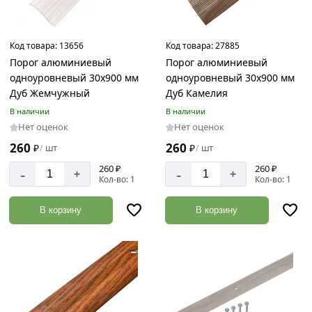
Код товара:
13656
Код товара:
27885
Порог алюминиевый
Порог алюминиевый
одноуровневый 30х900 мм
одноуровневый 30х900 мм
Дуб Жемчужный
Дуб Камелия
В наличии
В наличии
Нет оценок
Нет оценок
260
260
₽
шт
₽
шт
/
/
260 ₽
260 ₽
-
-
+
+
Кол-во: 1
Кол-во: 1
В корзину
В корзину