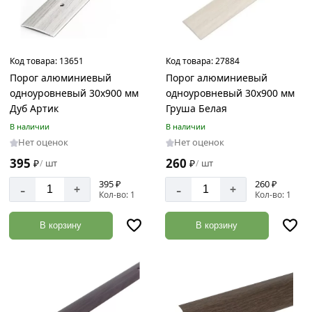
Код товара:
13651
Код товара:
27884
Порог алюминиевый
Порог алюминиевый
одноуровневый 30х900 мм
одноуровневый 30х900 мм
Дуб Артик
Груша Белая
В наличии
В наличии
Нет оценок
Нет оценок
395
260
₽
шт
₽
шт
/
/
395 ₽
260 ₽
-
-
+
+
Кол-во: 1
Кол-во: 1
В корзину
В корзину