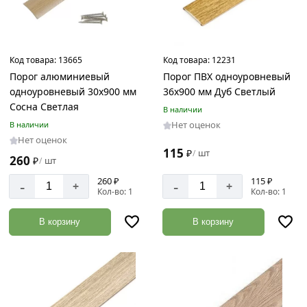
Код товара:
13665
Код товара:
12231
Порог алюминиевый
Порог ПВХ одноуровневый
одноуровневый 30х900 мм
36х900 мм Дуб Светлый
Сосна Светлая
В наличии
Нет оценок
В наличии
Нет оценок
115
₽
шт
/
260
₽
шт
/
260 ₽
115 ₽
-
-
+
+
Кол-во: 1
Кол-во: 1
В корзину
В корзину