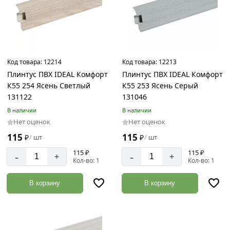
Код товара:
12214
Код товара:
12213
Плинтус ПВХ IDEAL Комфорт
Плинтус ПВХ IDEAL Комфорт
К55 254 Ясень Светлый
К55 253 Ясень Серый
131122
131046
В наличии
В наличии
Нет оценок
Нет оценок
115
115
₽
шт
₽
шт
/
/
115 ₽
115 ₽
-
-
+
+
Кол-во: 1
Кол-во: 1
В корзину
В корзину