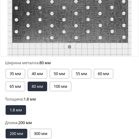
Ширина металла:
80 мм
35 мм
40 мм
50 мм
55 мм
60 мм
65 мм
80 мм
100 мм
Толщина:
1.8 мм
1.8 мм
Длина:
200 мм
200 мм
300 мм