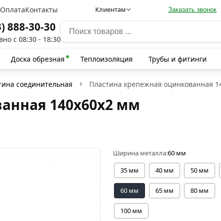
а
Оплата
Контакты
Клиентам
Заказать звонок
3) 888-30-30
но с 08:30 - 18:30
Доска обрезная
Теплоизоляция
Трубы и фитинги
тина соединительная
Пластина крепежная оцинкованная 1
анная 140х60х2 мм
Ширина металла:
60 мм
35 мм
40 мм
50 мм
60 мм
65 мм
80 мм
100 мм