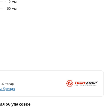
2 мм
60 мм
ый товар
ы бренда
я об упаковке