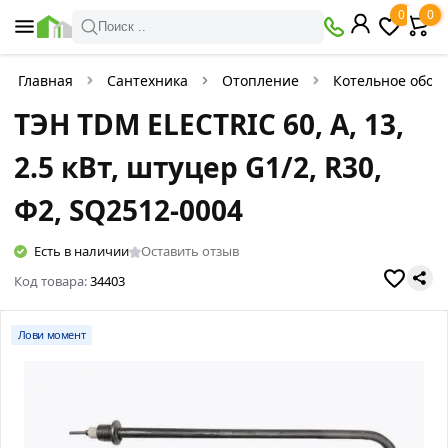
0
0
Поиск ..
Главная
Сантехника
Отопление
Котельное обор
ТЭН TDM ELECTRIC 60, А, 13,
2.5 кВт, штуцер G1/2, R30,
Ф2, SQ2512-0004
Есть в наличии
Оставить отзыв
Код товара:
34403
Лови момент