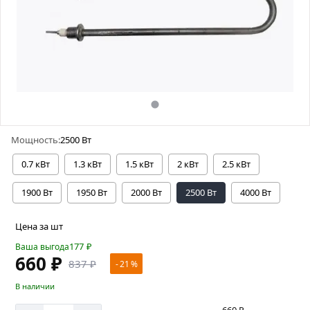
Мощность:
2500 Вт
0.7 кВт
1.3 кВт
1.5 кВт
2 кВт
2.5 кВт
1900 Вт
1950 Вт
2000 Вт
2500 Вт
4000 Вт
Цена за шт
177
₽
Ваша выгода
660 ₽
837 ₽
- 21 %
В наличии