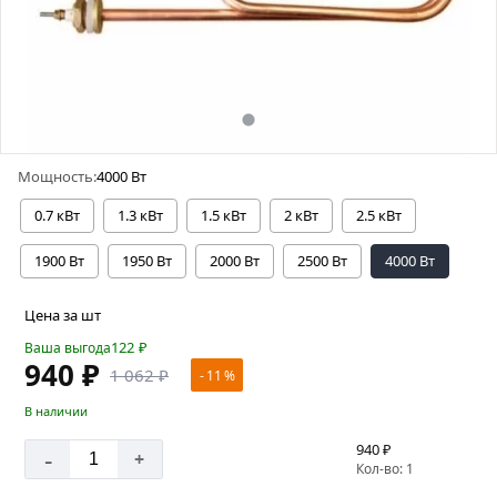
Мощность:
4000 Вт
0.7 кВт
1.3 кВт
1.5 кВт
2 кВт
2.5 кВт
1900 Вт
1950 Вт
2000 Вт
2500 Вт
4000 Вт
Цена за шт
122
₽
Ваша выгода
940 ₽
1 062 ₽
- 11 %
В наличии
940 ₽
-
+
Кол-во: 1