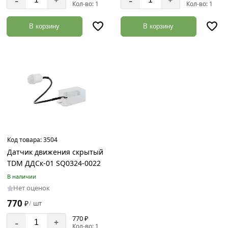
-
-
+
+
Кол-во: 1
Кол-во: 1
В корзину
В корзину
Код товара:
3504
Датчик движения скрытый
TDM ДДСк-01 SQ0324-0022
В наличии
Нет оценок
770
₽
шт
/
770 ₽
-
+
Кол-во: 1