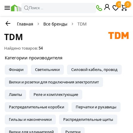
0
0
Поиск ..
Главная
Все бренды
TDM
TDM
Найдено товаров:
54
Категории производителя
Фонари
Светильники
Силовой кабель, провод
Вилки и розетки для подключения электроплит
Лампы
Реле и комплектующие
Распределительные коробки
Перчатки и рукавицы
Гильзы и наконечники
Распределительные щиты
Вилки для удлинителей
Рулетки