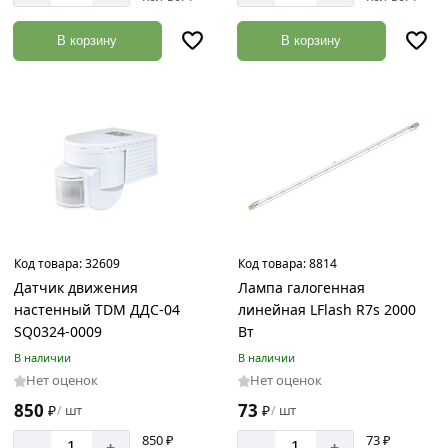
В корзину
В корзину
Код товара:
32609
Код товара:
8814
Датчик движения
Лампа галогенная
настенный TDM ДДС-04
линейная LFlash R7s 2000
SQ0324-0009
Вт
В наличии
В наличии
Нет оценок
Нет оценок
850
73
₽
шт
₽
шт
/
/
850 ₽
73 ₽