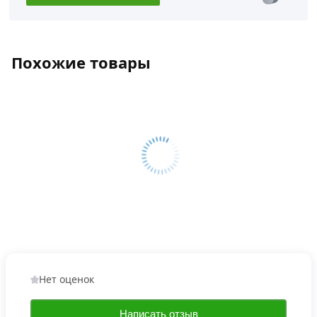
Похожие товары
Нет оценок
Написать отзыв