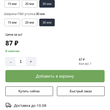
15 мм
20 мм
30 мм
Ширина ПВХ уголка:
30 мм
15 мм
20 мм
30 мм
Цена за шт
87 ₽
В наличии
87 ₽
-
+
Кол-во: 1
Добавить в корзину
Купить сейчас
Быстрый заказ
Доставка до 10.08