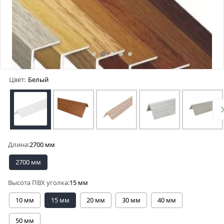
Цвет:
Белый
Длина:
2700 мм
2700 мм
Высота ПВХ уголка:
15 мм
10 мм
15 мм
20 мм
30 мм
40 мм
50 мм