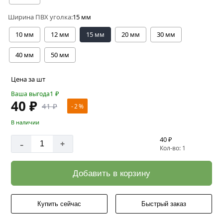
Ширина ПВХ уголка:
15 мм
10 мм
12 мм
15 мм
20 мм
30 мм
40 мм
50 мм
Цена за шт
1
₽
Ваша выгода
40 ₽
41 ₽
- 2 %
В наличии
40 ₽
-
+
Кол-во: 1
Добавить в корзину
Купить сейчас
Быстрый заказ