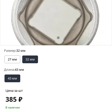
Размер:
32 мм
27 мм
32 мм
Длина:
43 мм
43 мм
Цена за шт
385 ₽
В наличии