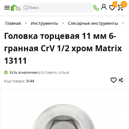
0
0
Поиск ..
Главная
Инструменты
Слесарные инструменты
Головка торцевая 11 мм 6-
гранная CrV 1/2 хром Matriх
13111
Есть в наличии
Оставить отзыв
Код товара:
3144