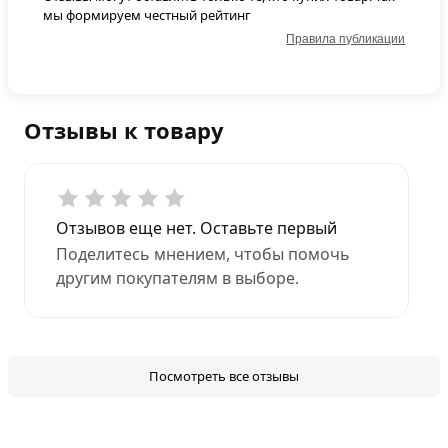
мы формируем честный рейтинг
Правила публикации
Отзывы к товару
Отзывов еще нет. Оставьте первый
Поделитесь мнением, чтобы помочь
другим покупателям в выборе.
Посмотреть все отзывы