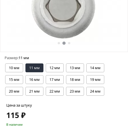
Размер:
11 мм
10 мм
11 мм
12 мм
13 мм
14 мм
15 мм
16 мм
17 мм
18 мм
19 мм
20 мм
21 мм
22 мм
23 мм
24 мм
Цена за штуку
115 ₽
В наличии