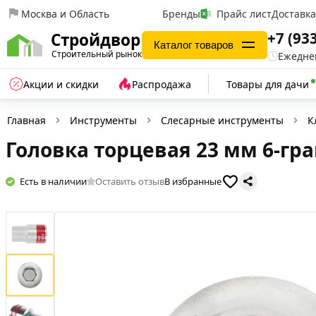
Москва и Область
Бренды
Прайс лист
Доставк
+7 (93
Стройдвор
Каталог товаров
Строительный рынок
Ежеднев
Акции и скидки
Распродажа
Товары для дачи
Главная
Инструменты
Слесарные инструменты
К
Головка торцевая 23 мм 6-гра
Есть в наличии
Оставить отзыв
В избранные