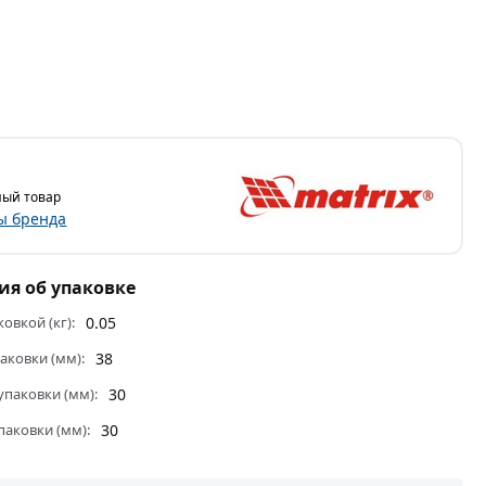
ый товар
ы бренда
я об упаковке
ковкой (кг):
0.05
аковки (мм):
38
паковки (мм):
30
паковки (мм):
30