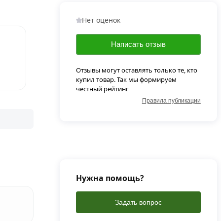
Нет оценок
Написать отзыв
Отзывы могут оставлять только те, кто
купил товар. Так мы формируем
честный рейтинг
Правила публикации
Нужна помощь?
Задать вопрос