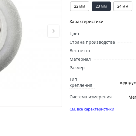
22 мм
23 мм
24 мм
Характеристики
Цвет
Страна производства
Вес нетто
Материал
Размер
Тип
подпру
крепления
Система измерения
Ме
См. все характеристики