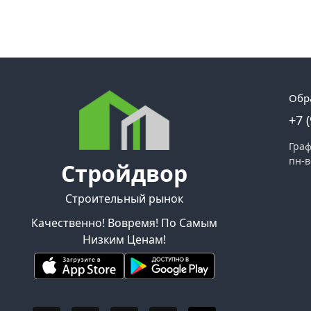
Обр
+7 
Граф
пн-в
Стройдвор
Строительный рынок
Качественно! Вовремя! По Самым
Низким Ценам!