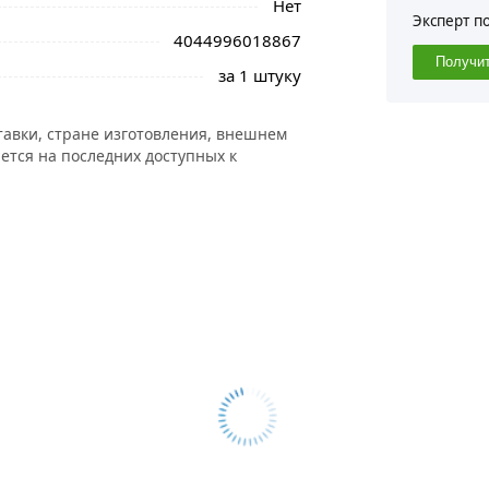
Нет
Эксперт п
4044996018867
Получи
за 1 штуку
тавки, стране изготовления, внешнем
ется на последних доступных к