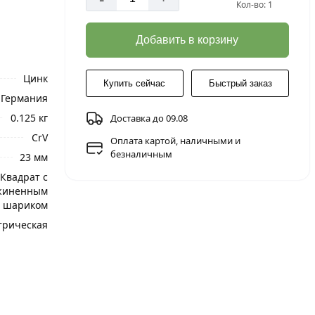
Кол-во: 1
Добавить в корзину
Цинк
Купить сейчас
Быстрый заказ
Германия
0.125 кг
Доставка до 09.08
CrV
Оплата картой, наличными и
безналичным
23 мм
Квадрат с
жиненным
шариком
трическая