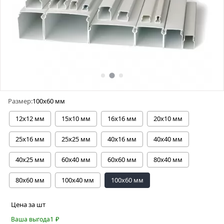
Размер:
100х60 мм
12х12 мм
15х10 мм
16х16 мм
20х10 мм
25х16 мм
25х25 мм
40х16 мм
40х40 мм
40х25 мм
60х40 мм
60х60 мм
80х40 мм
80х60 мм
100х40 мм
100х60 мм
Цена за шт
1
₽
Ваша выгода