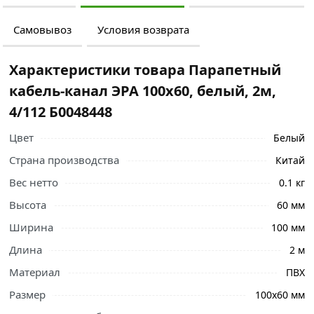
Самовывоз
Условия возврата
Характеристики товара Парапетный
кабель-канал ЭРА 100x60, белый, 2м,
4/112 Б0048448
Цвет
Белый
Страна производства
Китай
Вес нетто
0.1 кг
Высота
60 мм
Ширина
100 мм
Длина
2 м
Материал
ПВХ
Ознакомьтесь с подробными характеристиками,
Размер
100х60 мм
описанием и отзывами о товаре, чтобы сделать