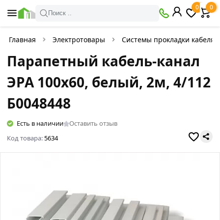
0
0
Поиск ..
Главная
Электротовары
Системы прокладки кабеля
Парапетный кабель-канал
ЭРА 100x60, белый, 2м, 4/112
Б0048448
Есть в наличии
Оставить отзыв
Код товара:
5634