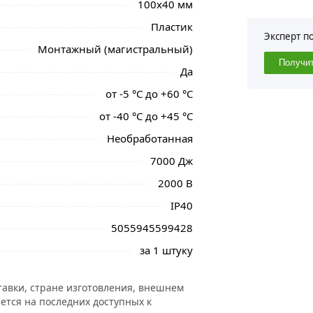
100х40 мм
Пластик
Эксперт п
Монтажный (магистральный)
Получи
Да
от -5 °С до +60 °С
от -40 °С до +45 °С
Необработанная
7000 Дж
2000 В
IP40
5055945599428
за 1 штуку
тавки, стране изготовления, внешнем
ется на последних доступных к