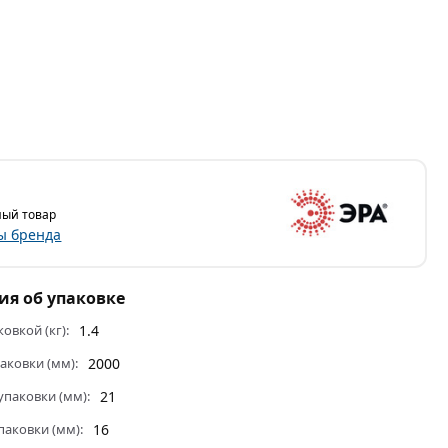
ый товар
ы бренда
я об упаковке
ковкой (кг):
1.4
аковки (мм):
2000
паковки (мм):
21
паковки (мм):
16