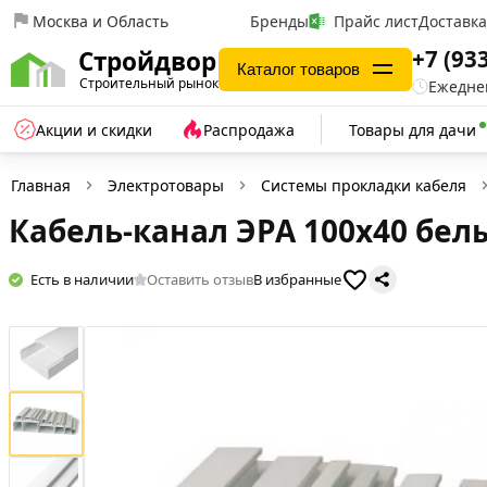
Москва и Область
Бренды
Прайс лист
Доставк
+7 (93
Стройдвор
Каталог товаров
Строительный рынок
Ежеднев
Акции и скидки
Распродажа
Товары для дачи
Главная
Электротовары
Системы прокладки кабеля
Кабель-канал ЭРА 100x40 белы
Есть в наличии
Оставить отзыв
В избранные