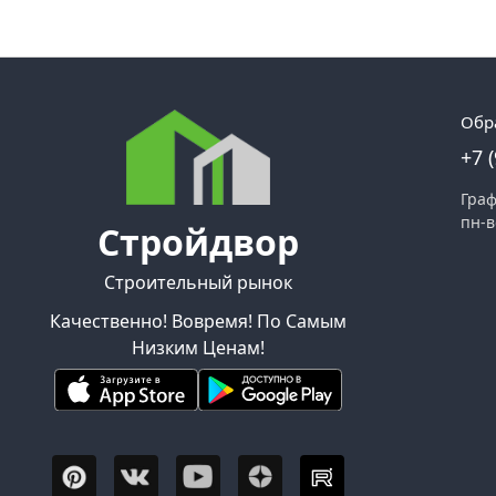
Обр
+7 
Граф
пн-в
Стройдвор
Строительный рынок
Качественно! Вовремя! По Самым
Низким Ценам!