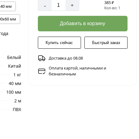
385 ₽
-
+
х40 мм
Кол-во: 1
00х60 мм
Добавить в корзину
года
Купить сейчас
Быстрый заказ
Белый
Доставка до 08.08
Китай
Оплата картой, наличными и
безналичным
1 кг
40 мм
100 мм
2 м
ПВХ