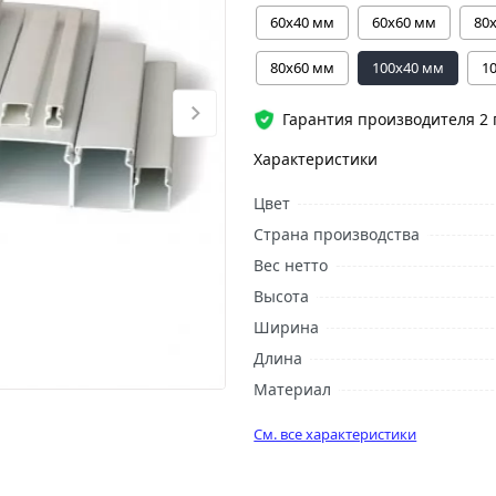
60х40 мм
60х60 мм
80
80х60 мм
100х40 мм
1
Гарантия производителя 2 
Характеристики
Цвет
Страна производства
Вес нетто
Высота
Ширина
Длина
Материал
См. все характеристики