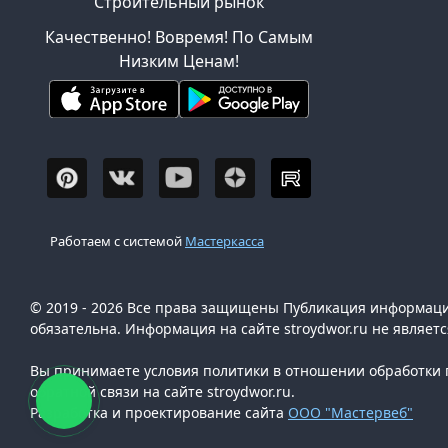
Строительный рынок
Качественно! Вовремя! По Самым
Низким Ценам!
Работаем с системой
Мастеркасса
© 2019 - 2026 Все права защищены Публикация информации
обязательна. Информация на сайте stroydwor.ru не являет
Вы принимаете условия политики в отношении обработки п
обратной связи на сайте stroydwor.ru.
Разработка и проектирование сайта
ООО "Мастервеб"