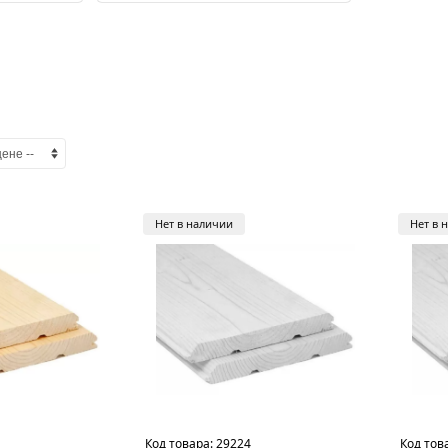
Нет в наличии
Нет в 
Код товара:
29224
Код тов