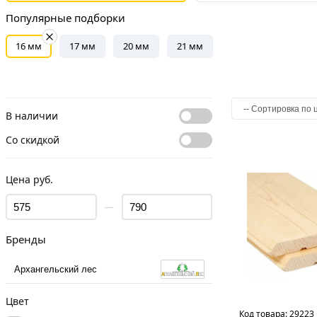
Популярные подборки
16 мм
17 мм
20 мм
21 мм
В наличии
Со скидкой
Цена руб.
—
Бренды
Архангельский лес
Цвет
Код товара:
29223