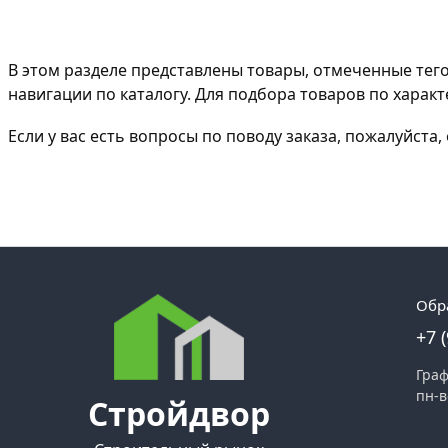
В этом разделе представлены товары, отмеченные тег
навигации по каталогу. Для подбора товаров по хара
Если у вас есть вопросы по поводу заказа, пожалуйст
Обр
+7 
Граф
пн-в
Стройдвор