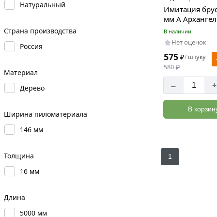
Натуральный
Имитация бру
мм А Архангел
Страна производства
В наличии
Нет оценок
Россия
575
₽
штуку
/
580
₽
Материал
–
+
Дерево
В корзин
Ширина пиломатериала
146 мм
Толщина
1
16 мм
Длина
5000 мм