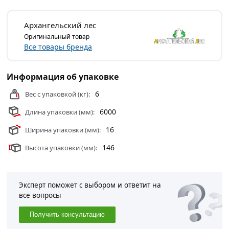
16х146х6000 мм АВ Архангельск из категории
Имитация бруса
действительны в Москве и области.
Архангельский лес
Оригинальный товар
Все товары бренда
Информация об упаковке
6
Вес с упаковкой (кг):
6000
Длина упаковки (мм):
16
Ширина упаковки (мм):
146
Высота упаковки (мм):
Эксперт поможет с выбором и ответит на
все вопросы
Получить консультацию