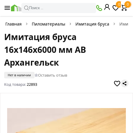
0
0
Поиск ..
Главная
Пиломатериалы
Имитация бруса
Имита
Имитация бруса
16х146х6000 мм АВ
Архангельск
Оставить отзыв
Нет в наличии
Код товара:
22893