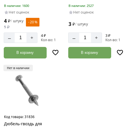
В наличии: 1600
В наличии: 2527
Нет оценок
Нет оценок
4
₽
штуку
/
- 20 %
3
₽
штуку
/
5
₽
4 ₽
3 ₽
–
–
+
+
Кол-во: 1
Кол-во: 1
В корзину
В корзину
Нет в наличии
Код товара:
31836
Дюбель-гвоздь для