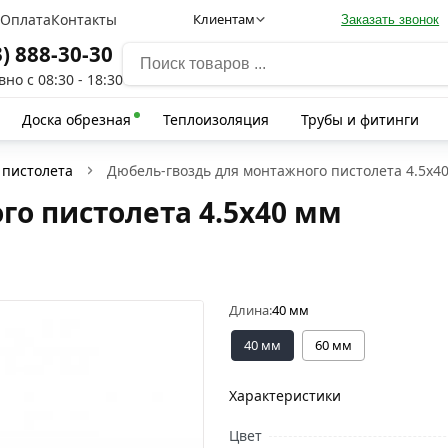
а
Оплата
Контакты
Клиентам
Заказать звонок
3) 888-30-30
но с 08:30 - 18:30
Доска обрезная
Теплоизоляция
Трубы и фитинги
 пистолета
Дюбель-гвоздь для монтажного пистолета 4.5х4
о пистолета 4.5х40 мм
Длина:
40 мм
40 мм
60 мм
Характеристики
Цвет