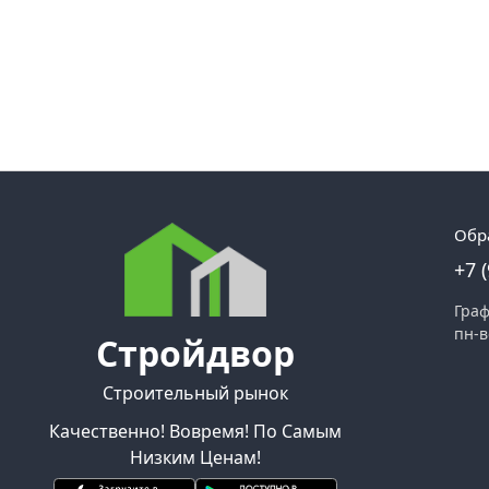
Обр
+7 
Граф
пн-в
Стройдвор
Строительный рынок
Качественно! Вовремя! По Самым
Низким Ценам!