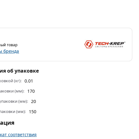
ый товар
ы бренда
я об упаковке
ковкой (кг):
0.01
аковки (мм):
170
паковки (мм):
20
паковки (мм):
150
тация
кат соответствия