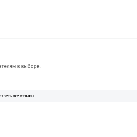
телям в выборе.
треть все отзывы